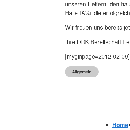
unseren Helfern, den ha
Halle fÃ¼r die erfolgrei
Wir freuen uns bereits j
Ihre DRK Bereitschaft L
[myginpage=2012-02-09]
Allgemein
Home