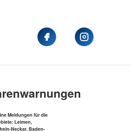
hrenwarnungen
ne Meldungen für die
ebiete: Leimen,
Rhein-Neckar, Baden-