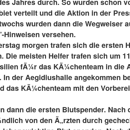
des Jahres durch. So wurden schon vo
et verteilt und die Aktion in der Pres
twochs wurden dann die Wegweiser auf
”-Hinweisen versehen.
stag morgen trafen sich die ersten H
n. Die meisten Helfer trafen sich um
nsilien fÃ¼r das KÃ¼chenteam in die 
n. In der Aegidiushalle angekommen b
d das KÃ¼chenteam mit den Vorberei
n dann die ersten Blutspender. Nach 
ndlich von den Ã„rzten durch gechec