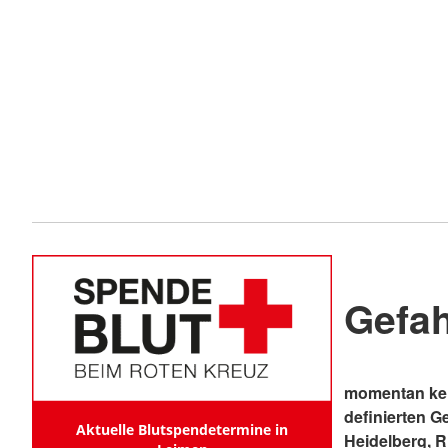
Gefa
momentan kei
definierten G
Aktuelle Blutspendetermine in
Heidelberg, 