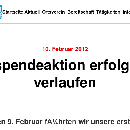
Startseite
Aktuell
Ortsverein
Bereitschaft
Tätigkeiten
Int
10. Februar 2012
spendeaktion erfolg
verlaufen
n 9. Februar fÃ¼hrten wir unsere ers