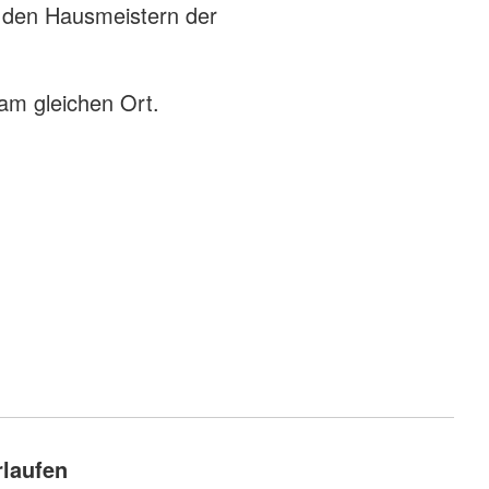
d den Hausmeistern der
 am gleichen Ort.
rlaufen