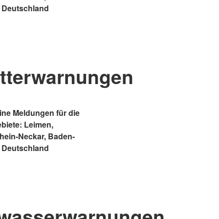
 Deutschland
tterwarnungen
ne Meldungen für die
ebiete: Leimen,
Rhein-Neckar, Baden-
 Deutschland
wasserwarnungen