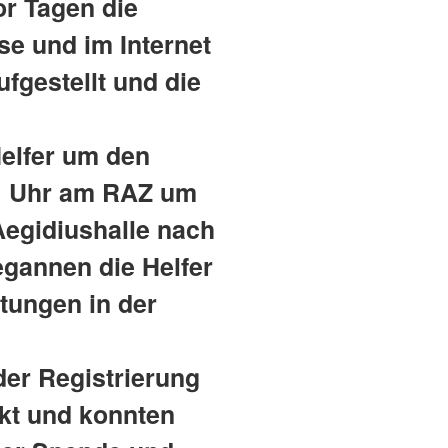
r Tagen die
se und im Internet
gestellt und die
elfer um den
 11 Uhr am RAZ um
Aegidiushalle nach
egannen die Helfer
tungen in der
der Registrierung
kt und konnten