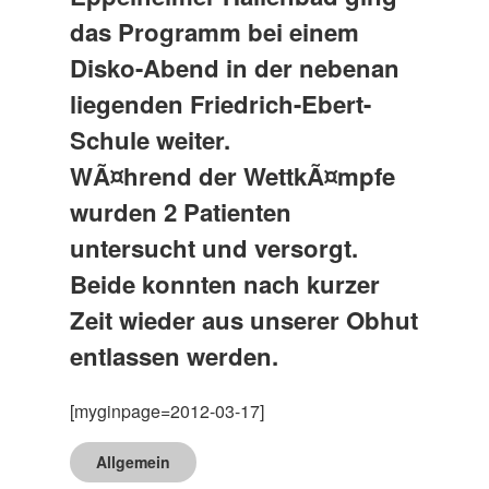
das Programm bei einem
Disko-Abend in der nebenan
liegenden Friedrich-Ebert-
Schule weiter.
WÃ¤hrend der WettkÃ¤mpfe
wurden 2 Patienten
untersucht und versorgt.
Beide konnten nach kurzer
Zeit wieder aus unserer Obhut
entlassen werden.
[myginpage=2012-03-17]
Allgemein