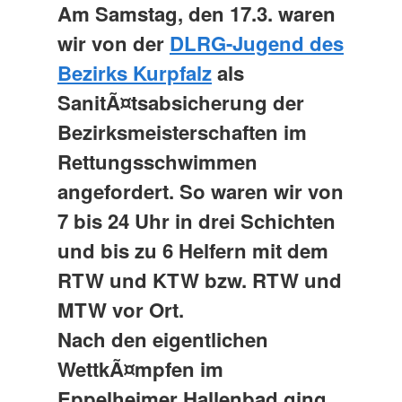
Am Samstag, den 17.3. waren
wir von der
DLRG-Jugend des
Bezirks Kurpfalz
als
SanitÃ¤tsabsicherung der
Bezirksmeisterschaften im
Rettungsschwimmen
angefordert. So waren wir von
7 bis 24 Uhr in drei Schichten
und bis zu 6 Helfern mit dem
RTW und KTW bzw. RTW und
MTW vor Ort.
Nach den eigentlichen
WettkÃ¤mpfen im
Eppelheimer Hallenbad ging