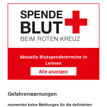
Aktuelle Blutspendetermine in
Leimen
Alle anzeigen
Gefahrenwarnungen
momentan keine Meldungen für die definierten