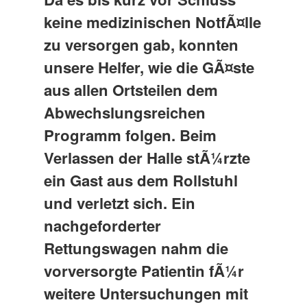
keine medizinischen NotfÃ¤lle
zu versorgen gab, konnten
unsere Helfer, wie die GÃ¤ste
aus allen Ortsteilen dem
Abwechslungsreichen
Programm folgen. Beim
Verlassen der Halle stÃ¼rzte
ein Gast aus dem Rollstuhl
und verletzt sich. Ein
nachgeforderter
Rettungswagen nahm die
vorversorgte Patientin fÃ¼r
weitere Untersuchungen mit