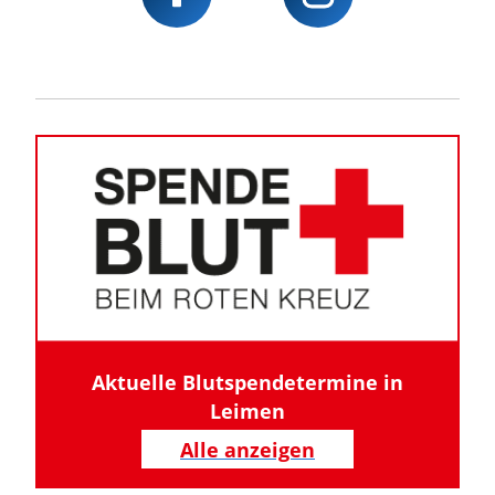
Aktuelle Blutspendetermine in
Leimen
Alle anzeigen