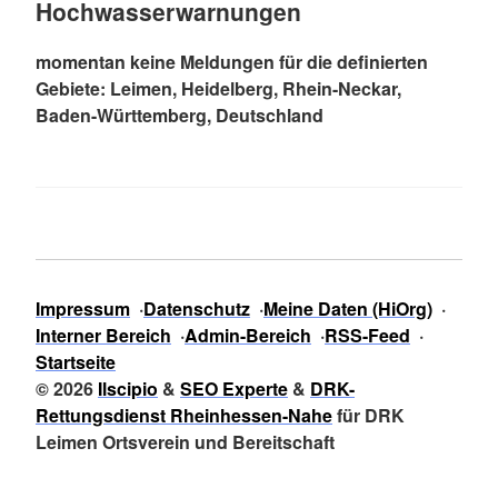
Hochwasserwarnungen
momentan keine Meldungen für die definierten
Gebiete: Leimen, Heidelberg, Rhein-Neckar,
Baden-Württemberg, Deutschland
Impressum
Datenschutz
Meine Daten (HiOrg)
Interner Bereich
Admin-Bereich
RSS-Feed
Startseite
© 2026
Ilscipio
&
SEO Experte
&
DRK-
Rettungsdienst Rheinhessen-Nahe
für DRK
Leimen Ortsverein und Bereitschaft