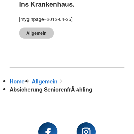
ins Krankenhaus.
[myginpage=2012-04-25]
Allgemein
Home
Allgemein
Absicherung SeniorenfrÃ¼hling