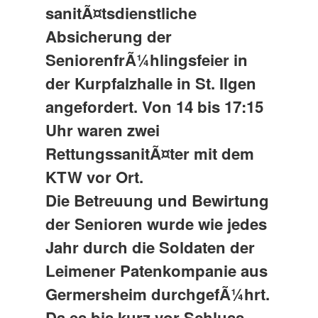
sanitÃ¤tsdienstliche
Absicherung der
SeniorenfrÃ¼hlingsfeier in
der Kurpfalzhalle in St. Ilgen
angefordert. Von 14 bis 17:15
Uhr waren zwei
RettungssanitÃ¤ter mit dem
KTW vor Ort.
Die Betreuung und Bewirtung
der Senioren wurde wie jedes
Jahr durch die Soldaten der
Leimener Patenkompanie aus
Germersheim durchgefÃ¼hrt.
Da es bis kurz vor Schluss