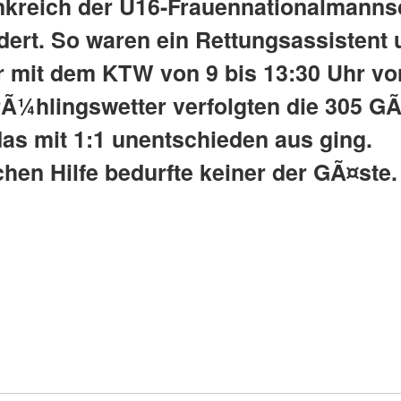
nkreich der U16-Frauennationalmannsc
ert. So waren ein Rettungsassistent 
 mit dem KTW von 9 bis 13:30 Uhr vor
Ã¼hlingswetter verfolgten die 305 GÃ
as mit 1:1 unentschieden aus ging.
hen Hilfe bedurfte keiner der GÃ¤ste.