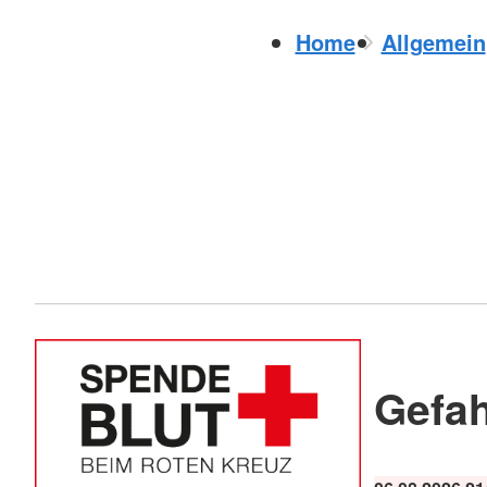
Home
Allgemein
Gefa