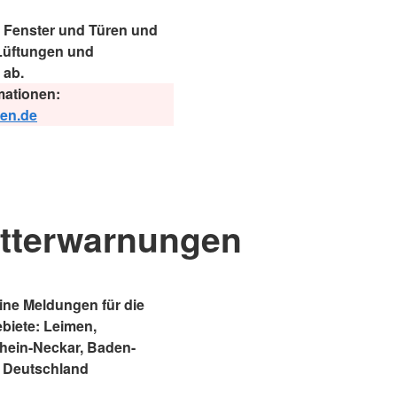
e Fenster und Türen und
 Lüftungen und
 ab.
mationen:
gen.de
tterwarnungen
ne Meldungen für die
ebiete: Leimen,
Rhein-Neckar, Baden-
 Deutschland