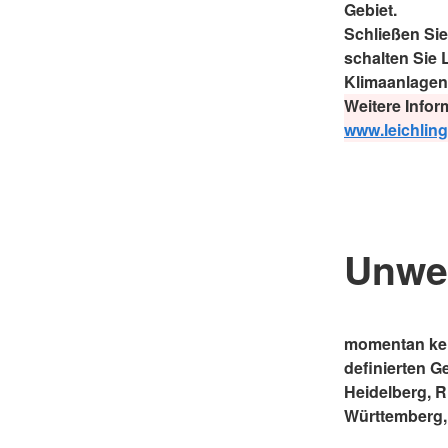
Gebiet.
Schließen Si
schalten Sie
Klimaanlagen
Weitere Infor
www.leichlin
Unwe
momentan kei
definierten G
Heidelberg, 
Württemberg,