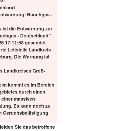
:31
chland
ntwarnung: Rauchgas -
 ist die Entwarnung zur
uchgas - Deutschland"
26 17:11:58 gesendet
rte Leitstelle Landkreis
eburg. Die Warnung ist
es Landkreises Groß-
eim kommt es im Bereich
gebietes durch einen
 einer massiven
lung. Es kann noch zu
en Geruchsbelästigung
eiden Sie das betroffene