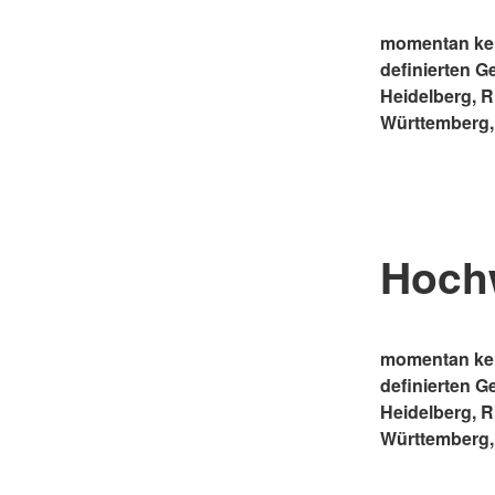
momentan kei
definierten G
Heidelberg, 
Württemberg,
Hoch
momentan kei
definierten G
Heidelberg, 
Württemberg,