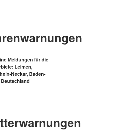
hrenwarnungen
ne Meldungen für die
ebiete: Leimen,
Rhein-Neckar, Baden-
 Deutschland
tterwarnungen