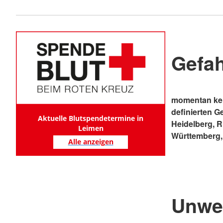
Gefa
momentan kei
definierten G
Aktuelle Blutspendetermine in
Heidelberg, 
Leimen
Württemberg,
Alle anzeigen
Unwe