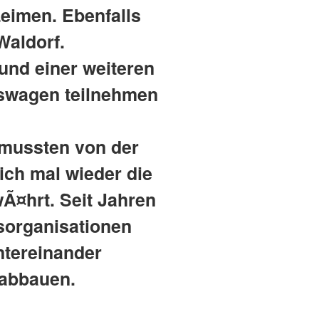
eimen. Ebenfalls
Waldorf.
und einer weiteren
gswagen teilnehmen
 mussten von der
ich mal wieder die
¤hrt. Seit Jahren
fsorganisationen
ntereinander
 abbauen.