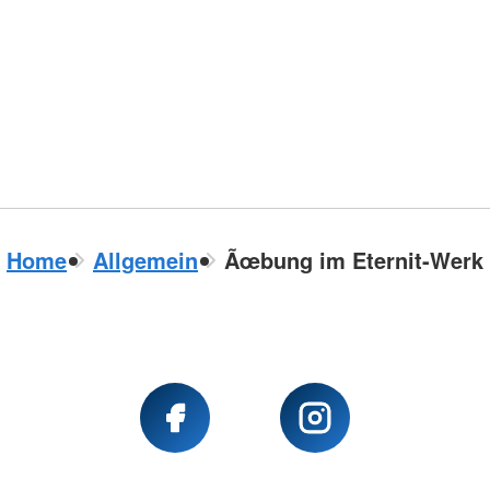
Home
Allgemein
Ãœbung im Eternit-Werk