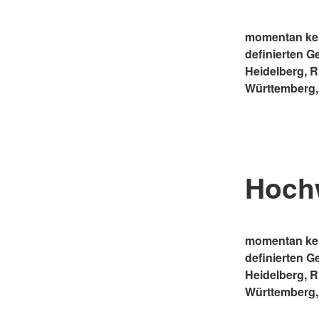
momentan kei
definierten G
Heidelberg, 
Württemberg,
Hoch
momentan kei
definierten G
Heidelberg, 
Württemberg,