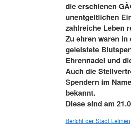
die erschienen GÃ¤
unentgeltlichen Ei
zahlreiche Leben r
Zu ehren waren in 
geleistete Blutsp
Ehrennadel und di
Auch die Stellvert
Spendern im Name
bekannt.
Diese sind am 21.0
Bericht der Stadt Leimen