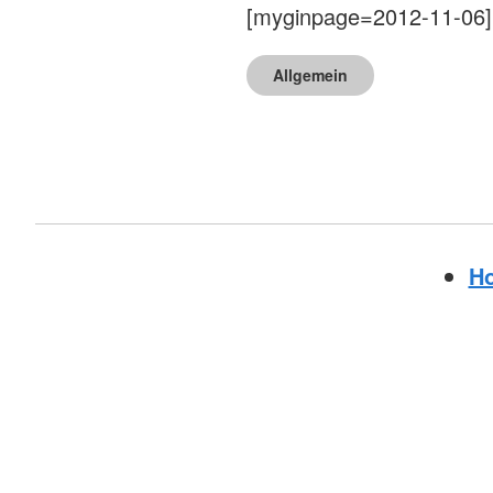
[myginpage=2012-11-06]
Allgemein
H