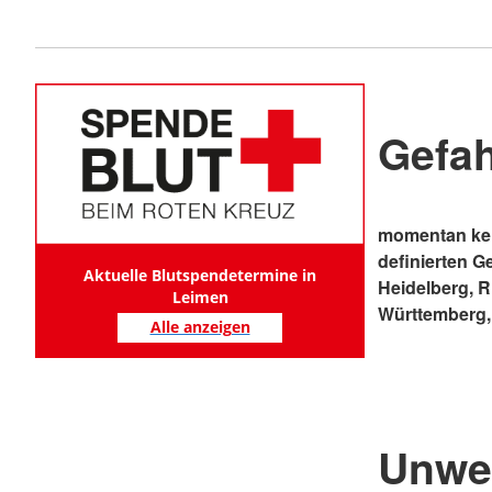
Gefa
momentan kei
definierten G
Aktuelle Blutspendetermine in
Heidelberg, 
Leimen
Württemberg,
Alle anzeigen
Unwe