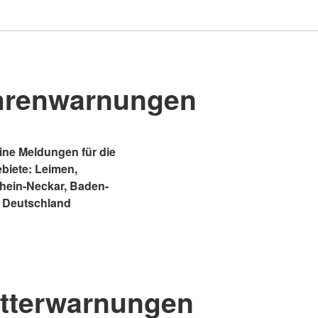
hrenwarnungen
ne Meldungen für die
ebiete: Leimen,
Rhein-Neckar, Baden-
 Deutschland
tterwarnungen