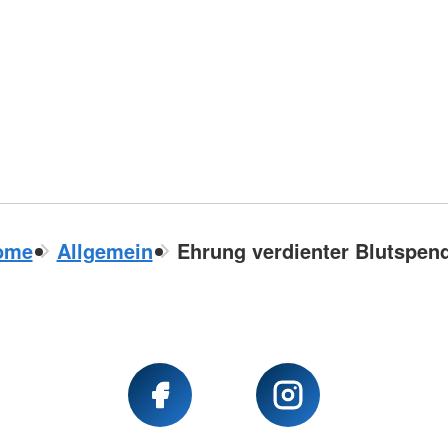
ome
Allgemein
Ehrung verdienter Blutspen