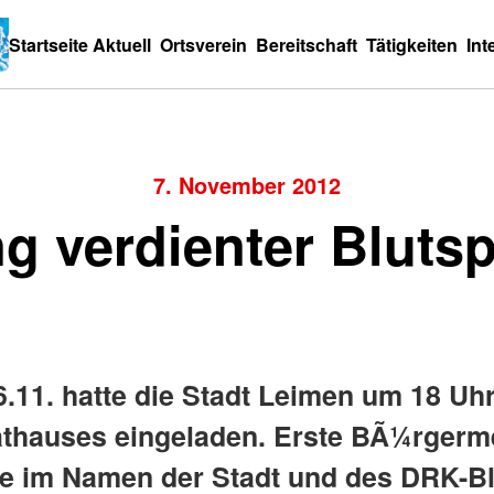
Startseite
Aktuell
Ortsverein
Bereitschaft
Tätigkeiten
Int
7. November 2012
g verdienter Bluts
.11. hatte die Stadt Leimen um 18 Uhr
athauses eingeladen. Erste BÃ¼rgerme
e im Namen der Stadt und des DRK-B