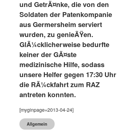
und GetrÃ¤nke, die von den
Soldaten der Patenkompanie
aus Germersheim serviert
wurden, zu genieÃŸen.
GlÃ¼cklicherweise bedurfte
keiner der GÃ¤ste
medizinische Hilfe, sodass
unsere Helfer gegen 17:30 Uhr
die RÃ¼ckfahrt zum RAZ
antreten konnten.
[myginpage=2013-04-24]
Allgemein