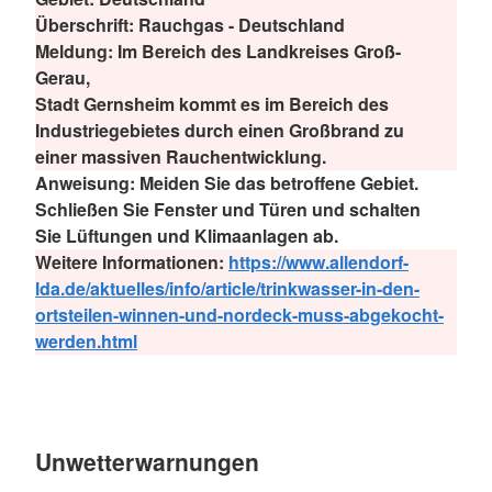
Überschrift:
Rauchgas - Deutschland
Meldung:
Im Bereich des Landkreises Groß-
Gerau,
Stadt Gernsheim kommt es im Bereich des
Industriegebietes durch einen Großbrand zu
einer massiven Rauchentwicklung.
Anweisung:
Meiden Sie das betroffene Gebiet.
Schließen Sie Fenster und Türen und schalten
Sie Lüftungen und Klimaanlagen ab.
Weitere Informationen:
https://www.allendorf-
lda.de/aktuelles/info/article/trinkwasser-in-den-
ortsteilen-winnen-und-nordeck-muss-abgekocht-
werden.html
Unwetterwarnungen