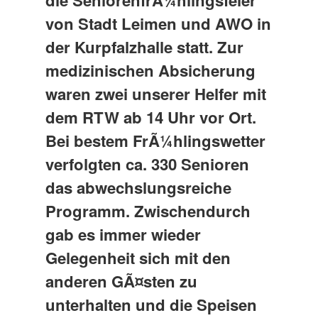
die SeniorenfrÃ¼hlingsfeier
von Stadt Leimen und AWO in
der Kurpfalzhalle statt. Zur
medizinischen Absicherung
waren zwei unserer Helfer mit
dem RTW ab 14 Uhr vor Ort.
Bei bestem FrÃ¼hlingswetter
verfolgten ca. 330 Senioren
das abwechslungsreiche
Programm. Zwischendurch
gab es immer wieder
Gelegenheit sich mit den
anderen GÃ¤sten zu
unterhalten und die Speisen