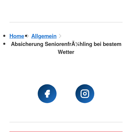
Home
Allgemein
Absicherung SeniorenfrÃ¼hling bei bestem
Wetter