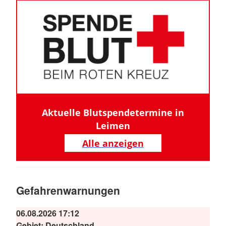
Aktuelle Blutspendetermine in
Leimen
Alle anzeigen
Gefahrenwarnungen
06.08.2026 17:12
Gebiet:
Deutschland