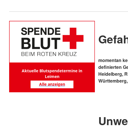
Gefa
momentan kei
definierten G
Aktuelle Blutspendetermine in
Heidelberg, 
Leimen
Württemberg,
Alle anzeigen
Unwe