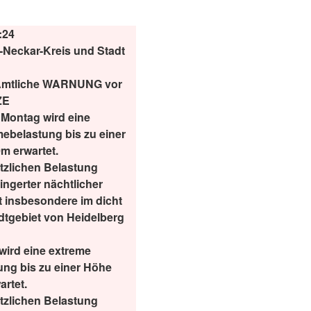
:24
Neckar-Kreis und Stadt
mtliche WARNUNG vor
ZE
Montag wird eine
ebelastung bis zu einer
m erwartet.
ätzlichen Belastung
ingerter nächtlicher
 insbesondere im dicht
dtgebiet von Heidelberg
wird eine extreme
ng bis zu einer Höhe
rtet.
ätzlichen Belastung