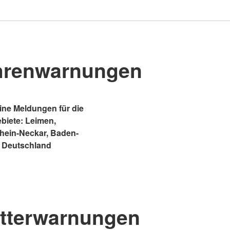
hrenwarnungen
ne Meldungen für die
ebiete: Leimen,
Rhein-Neckar, Baden-
 Deutschland
tterwarnungen