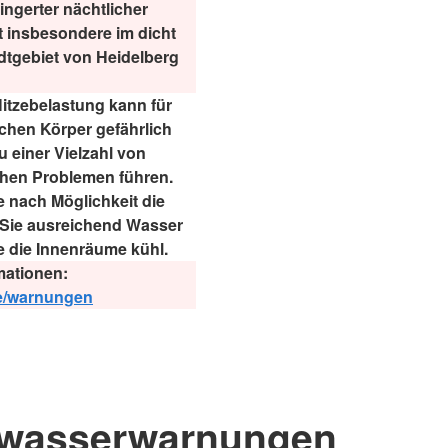
ingerter nächtlicher
 insbesondere im dicht
dtgebiet von Heidelberg
itzebelastung kann für
chen Körper gefährlich
 einer Vielzahl von
chen Problemen führen.
 nach Möglichkeit die
n Sie ausreichend Wasser
e die Innenräume kühl.
mationen:
de/warnungen
wasserwarnungen