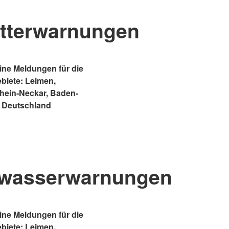
tterwarnungen
ne Meldungen für die
ebiete: Leimen,
Rhein-Neckar, Baden-
 Deutschland
wasserwarnungen
ne Meldungen für die
ebiete: Leimen,