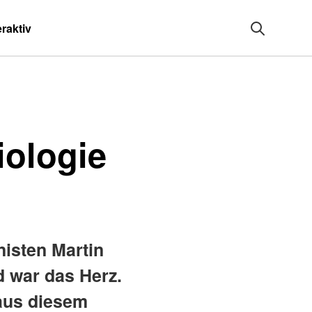
eraktiv
iologie
nisten Martin
 war das Herz.
 aus diesem