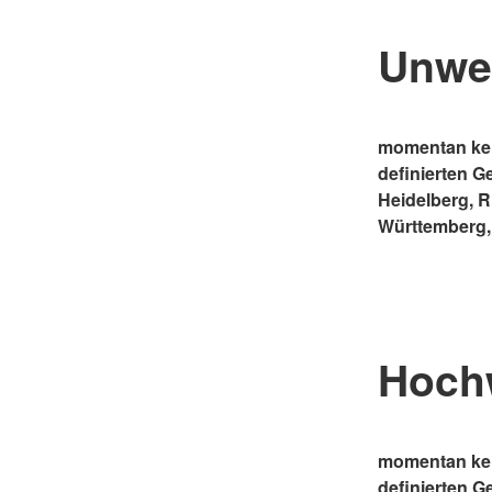
Unwe
momentan kei
definierten G
Heidelberg, 
Württemberg,
Hoch
momentan kei
definierten G