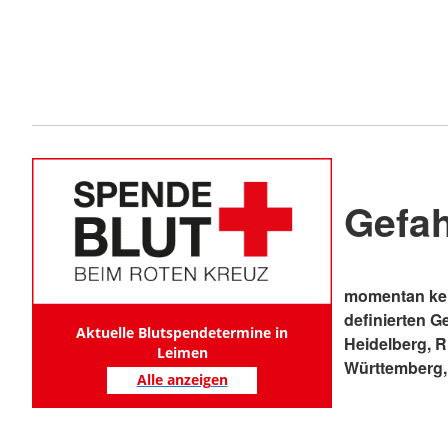
Gefa
momentan kei
definierten G
Aktuelle Blutspendetermine in
Heidelberg, 
Leimen
Württemberg,
Alle anzeigen