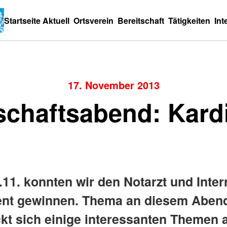
Startseite
Aktuell
Ortsverein
Bereitschaft
Tätigkeiten
Int
17. November 2013
schaftsabend: Kard
.11. konnten wir den Notarzt und Inter
ent gewinnen. Thema an diesem Abend
ckt sich einige interessanten Themen