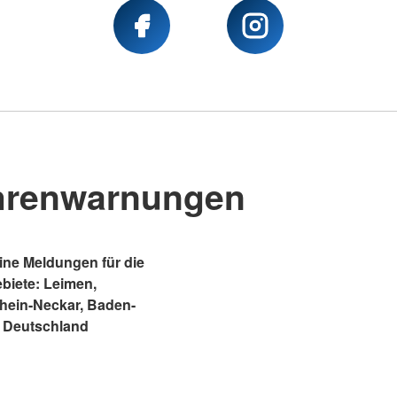
hrenwarnungen
ne Meldungen für die
ebiete: Leimen,
Rhein-Neckar, Baden-
 Deutschland