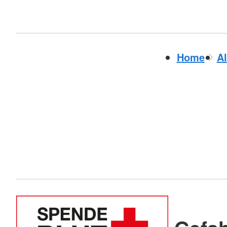
Home
A