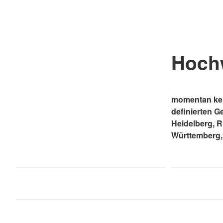
Hoch
momentan kei
definierten G
Heidelberg, 
Württemberg,