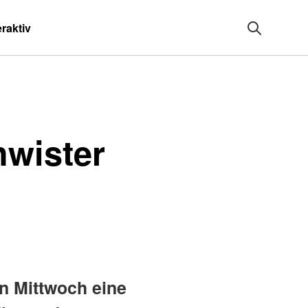
eraktiv
hwister
n Mittwoch eine