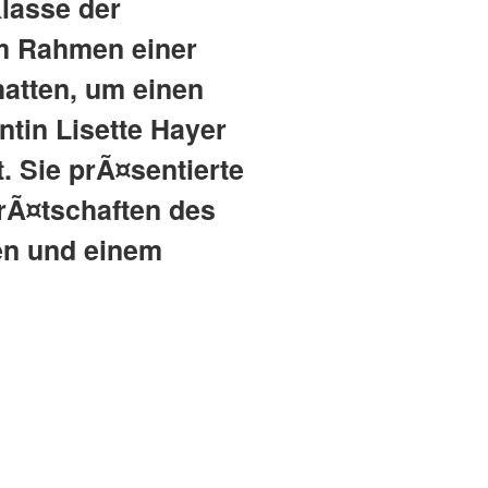
lasse der
 im Rahmen einer
hatten, um einen
ntin Lisette Hayer
. Sie prÃ¤sentierte
rÃ¤tschaften des
en und einem