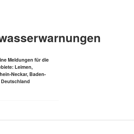
wasserwarnungen
ne Meldungen für die
ebiete: Leimen,
Rhein-Neckar, Baden-
 Deutschland