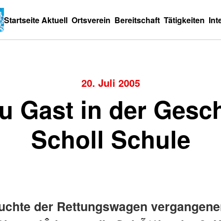
Startseite
Aktuell
Ortsverein
Bereitschaft
Tätigkeiten
Int
20. Juli 2005
 Gast in der Gesc
Scholl Schule
uchte der Rettungswagen vergangene