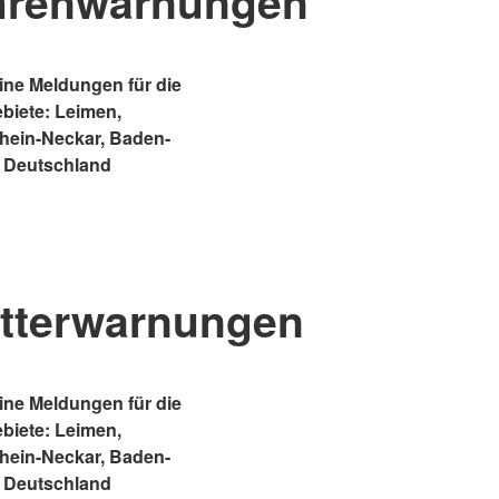
hrenwarnungen
ne Meldungen für die
ebiete: Leimen,
Rhein-Neckar, Baden-
 Deutschland
tterwarnungen
ne Meldungen für die
ebiete: Leimen,
Rhein-Neckar, Baden-
 Deutschland