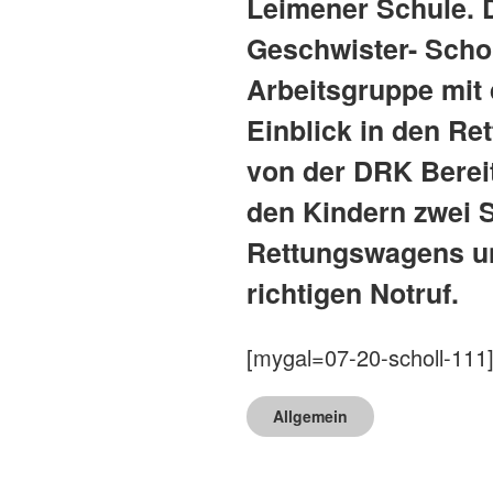
Leimener Schule. D
Geschwister- Schol
Arbeitsgruppe mit 
Einblick in den Re
von der DRK Bereit
den Kindern zwei S
Rettungswagens un
richtigen Notruf.
[mygal=07-20-scholl-111
Allgemein