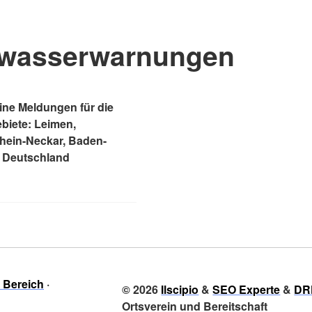
wasserwarnungen
ne Meldungen für die
ebiete: Leimen,
Rhein-Neckar, Baden-
 Deutschland
r Bereich
© 2026
Ilscipio
&
SEO Experte
&
DR
Ortsverein und Bereitschaft