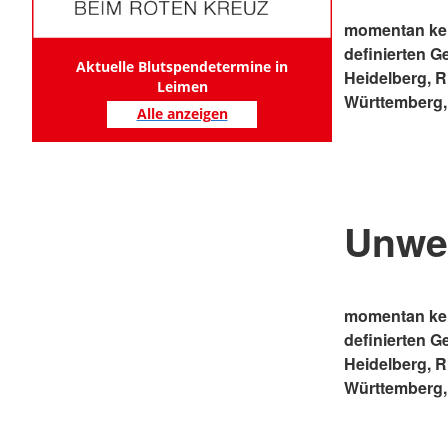
momentan kei
definierten G
Aktuelle Blutspendetermine in
Heidelberg, 
Leimen
Württemberg,
Alle anzeigen
Unwe
momentan kei
definierten G
Heidelberg, 
Württemberg,