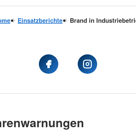
ome
Einsatzberichte
Brand in Industriebetr
hrenwarnungen