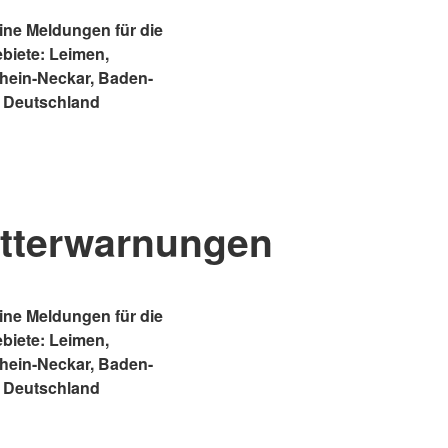
ne Meldungen für die
ebiete: Leimen,
Rhein-Neckar, Baden-
 Deutschland
tterwarnungen
ne Meldungen für die
ebiete: Leimen,
Rhein-Neckar, Baden-
 Deutschland