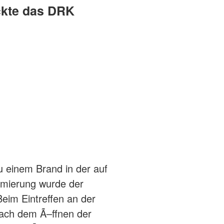
ckte das DRK
 einem Brand in der auf
rmierung wurde der
eim Eintreffen an der
Nach dem Ã–ffnen der