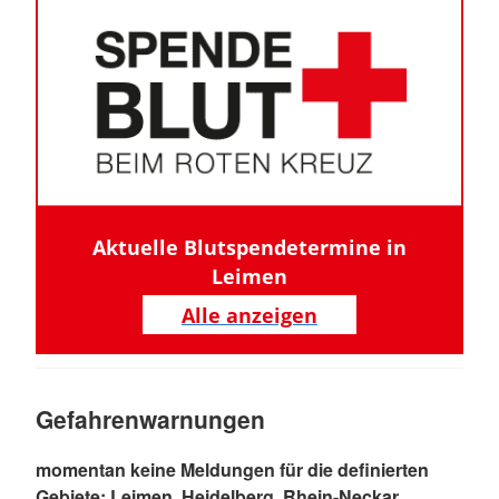
Aktuelle Blutspendetermine in
Leimen
Alle anzeigen
Gefahrenwarnungen
momentan keine Meldungen für die definierten
Gebiete: Leimen, Heidelberg, Rhein-Neckar,