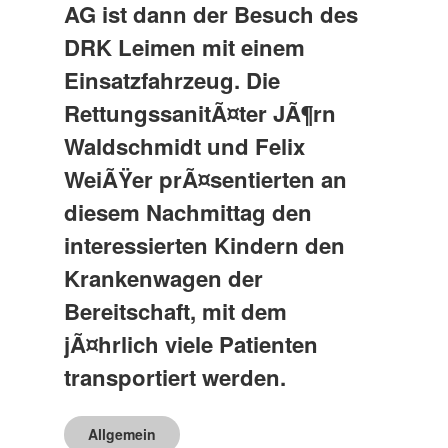
AG ist dann der Besuch des
DRK Leimen mit einem
Einsatzfahrzeug. Die
RettungssanitÃ¤ter JÃ¶rn
Waldschmidt und Felix
WeiÃŸer prÃ¤sentierten an
diesem Nachmittag den
interessierten Kindern den
Krankenwagen der
Bereitschaft, mit dem
jÃ¤hrlich viele Patienten
transportiert werden.
Allgemein