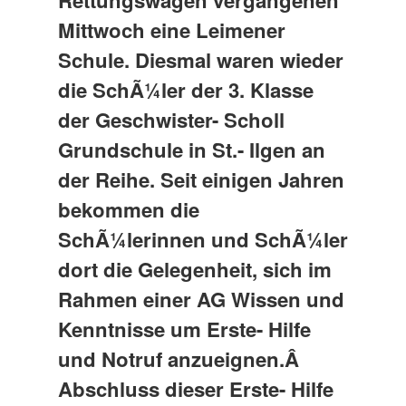
Rettungswagen vergangenen
Mittwoch eine Leimener
Schule. Diesmal waren wieder
die SchÃ¼ler der 3. Klasse
der Geschwister- Scholl
Grundschule in St.- Ilgen an
der Reihe. Seit einigen Jahren
bekommen die
SchÃ¼lerinnen und SchÃ¼ler
dort die Gelegenheit, sich im
Rahmen einer AG Wissen und
Kenntnisse um Erste- Hilfe
und Notruf anzueignen.Â
Abschluss dieser Erste- Hilfe