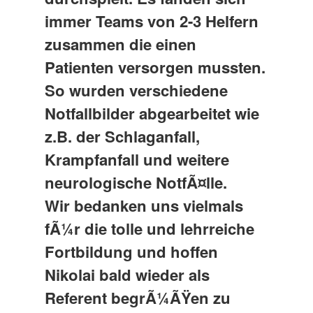
immer Teams von 2-3 Helfern
zusammen die einen
Patienten versorgen mussten.
So wurden verschiedene
Notfallbilder abgearbeitet wie
z.B. der Schlaganfall,
Krampfanfall und weitere
neurologische NotfÃ¤lle.
Wir bedanken uns vielmals
fÃ¼r die tolle und lehrreiche
Fortbildung und hoffen
Nikolai bald wieder als
Referent begrÃ¼ÃŸen zu