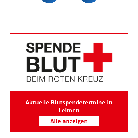
Aktuelle Blutspendetermine in
Leimen
Alle anzeigen