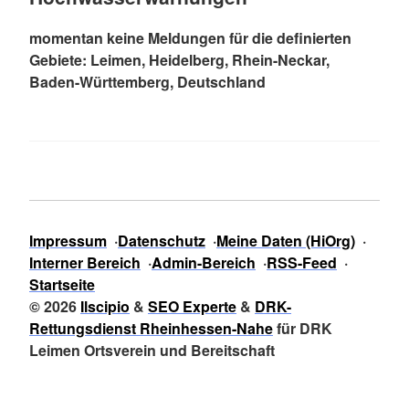
momentan keine Meldungen für die definierten
Gebiete: Leimen, Heidelberg, Rhein-Neckar,
Baden-Württemberg, Deutschland
Impressum
Datenschutz
Meine Daten (HiOrg)
Interner Bereich
Admin-Bereich
RSS-Feed
Startseite
© 2026
Ilscipio
&
SEO Experte
&
DRK-
Rettungsdienst Rheinhessen-Nahe
für DRK
Leimen Ortsverein und Bereitschaft