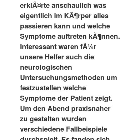
erklÃ¤rte anschaulich was
eigentlich im KÃ¶rper alles
passieren kann und welche
Symptome auftreten kÃ¶nnen.
Interessant waren fÃ¼r
unsere Helfer auch die
neurologischen
Untersuchungsmethoden um
festzustellen welche
Symptome der Patient zeigt.
Um den Abend praxisnaher
zu gestalten wurden
verschiedene Fallbeispiele
durchspielt. Es fanden sich