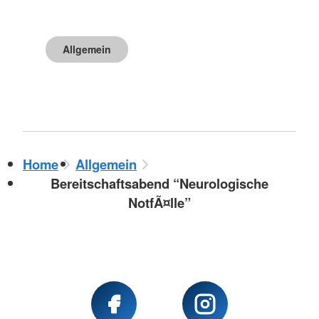
Allgemein
Home
Allgemein
Bereitschaftsabend “Neurologische
NotfÃ¤lle”