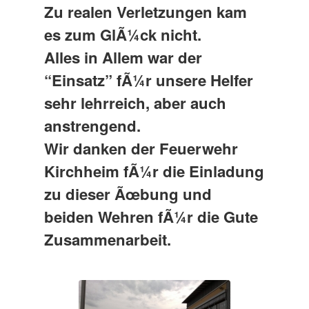
Zu realen Verletzungen kam
es zum GlÃ¼ck nicht.
Alles in Allem war der
“Einsatz” fÃ¼r unsere Helfer
sehr lehrreich, aber auch
anstrengend.
Wir danken der Feuerwehr
Kirchheim fÃ¼r die Einladung
zu dieser Ãœbung und
beiden Wehren fÃ¼r die Gute
Zusammenarbeit.