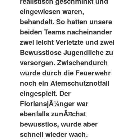
realistisch geschminkt und
eingewiesen waren,
behandelt. So hatten unsere
beiden Teams nacheinander
zwei leicht Verletzte und zwei
Bewusstlose Jugendliche zu
versorgen. Zwischendurch
wurde durch die Feuerwehr
noch ein Atemschutznotfall
eingespielt. Der
FloriansjÃ¼nger war
ebenfalls zunÃ¤chst
bewusstlos, wurde aber
schnell wieder wach.