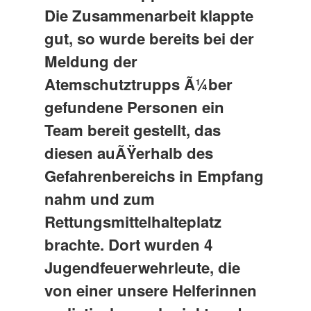
Die Zusammenarbeit klappte
gut, so wurde bereits bei der
Meldung der
Atemschutztrupps Ã¼ber
gefundene Personen ein
Team bereit gestellt, das
diesen auÃŸerhalb des
Gefahrenbereichs in Empfang
nahm und zum
Rettungsmittelhalteplatz
brachte. Dort wurden 4
Jugendfeuerwehrleute, die
von einer unsere Helferinnen