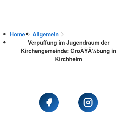
Home
Allgemein
Verpuffung im Jugendraum der
Kirchengemeinde: GroÃŸÃ¼bung in
Kirchheim