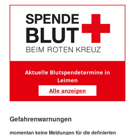
Aktuelle Blutspendetermine in
Leimen
Alle anzeigen
Gefahrenwarnungen
momentan keine Meldungen für die definierten