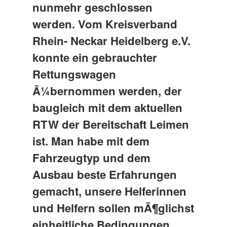
nunmehr geschlossen
werden.
Vom Kreisverband
Rhein- Neckar Heidelberg e.V.
konnte ein gebrauchter
Rettungswagen
Ã¼bernommen werden, der
baugleich mit dem aktuellen
RTW der Bereitschaft Leimen
ist. Man habe mit dem
Fahrzeugtyp und dem
Ausbau beste Erfahrungen
gemacht, unsere Helferinnen
und Helfern sollen mÃ¶glichst
einheitliche Bedingungen