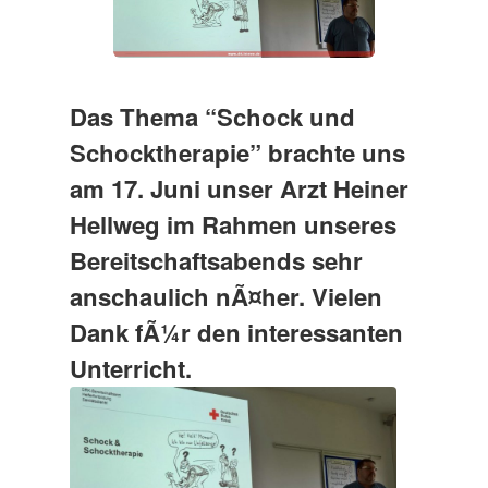
Das Thema “Schock und
Schocktherapie” brachte uns
am 17. Juni unser Arzt Heiner
Hellweg im Rahmen unseres
Bereitschaftsabends sehr
anschaulich nÃ¤her. Vielen
Dank fÃ¼r den interessanten
Unterricht.