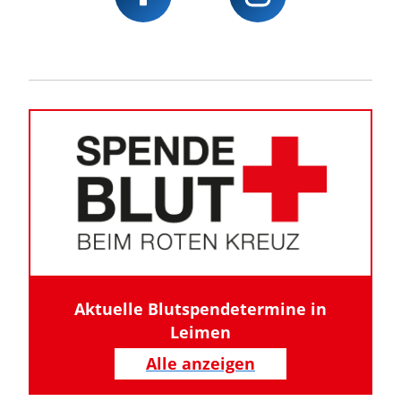
Aktuelle Blutspendetermine in
Leimen
Alle anzeigen