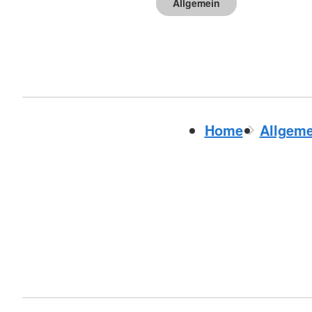
Allgemein
Home
Allgeme