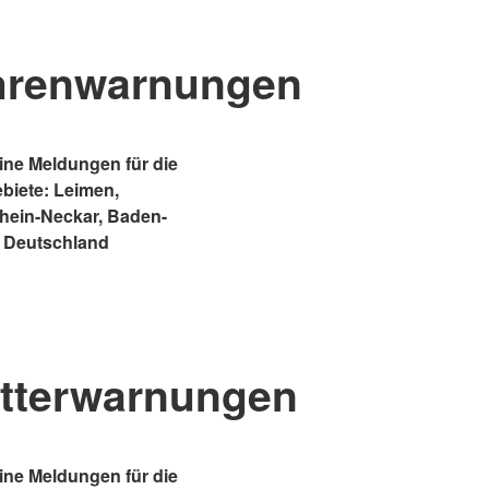
hrenwarnungen
ne Meldungen für die
ebiete: Leimen,
Rhein-Neckar, Baden-
 Deutschland
tterwarnungen
ne Meldungen für die