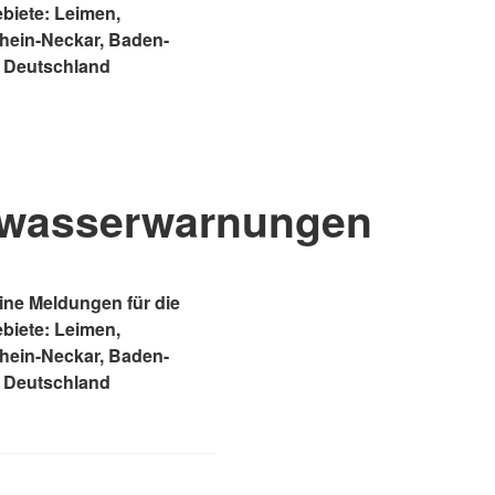
ebiete: Leimen,
Rhein-Neckar, Baden-
 Deutschland
wasserwarnungen
ne Meldungen für die
ebiete: Leimen,
Rhein-Neckar, Baden-
 Deutschland