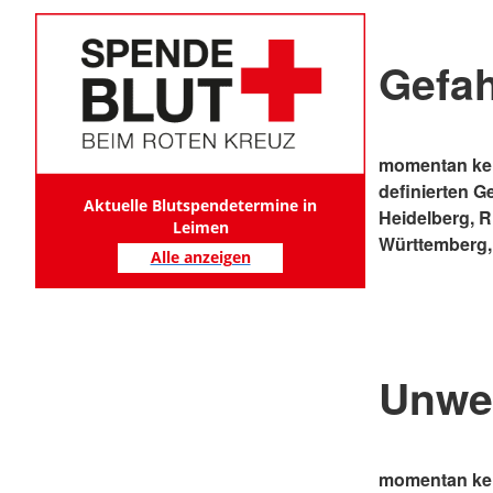
Gefa
momentan kei
definierten G
Aktuelle Blutspendetermine in
Heidelberg, 
Leimen
Württemberg,
Alle anzeigen
Unwe
momentan kei