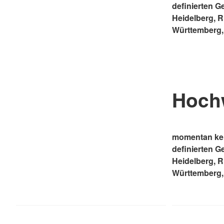
definierten G
Heidelberg, 
Württemberg,
Hoch
momentan kei
definierten G
Heidelberg, 
Württemberg,