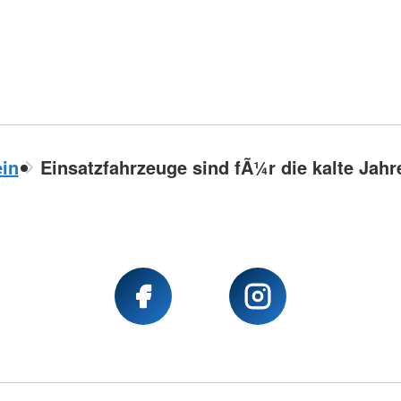
in
Einsatzfahrzeuge sind fÃ¼r die kalte Jahr