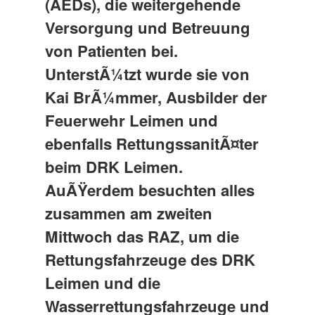
(AEDs), die weitergehende
Versorgung und Betreuung
von Patienten bei.
UnterstÃ¼tzt wurde sie von
Kai BrÃ¼mmer, Ausbilder der
Feuerwehr Leimen und
ebenfalls RettungssanitÃ¤ter
beim DRK Leimen.
AuÃŸerdem besuchten alles
zusammen am zweiten
Mittwoch das RAZ, um die
Rettungsfahrzeuge des DRK
Leimen und die
Wasserrettungsfahrzeuge und