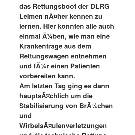
das Rettungsboot der DLRG
Leimen nÃ¤her kennen zu
lernen. Hier konnten alle auch
einmal Ã¼ben, wie man eine
Krankentrage aus dem
Rettungswagen entnehmen
und fÃ¼r einen Patienten
vorbereiten kann.
Am letzten Tag ging es dann
hauptsÃ¤chlich um die
Stabilisierung von BrÃ¼chen
und
WirbelsÃ¤ulenverletzungen