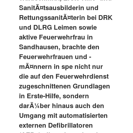
SanitÃ¤tsausbilderin und
RettungssanitÃ¤terin bei DRK
und DLRG Leimen sowie
aktive Feuerwehrfrau in
Sandhausen, brachte den
Feuerwehrfrauen und -
mÃ¤nnern in spe nicht nur
die auf den Feuerwehrdienst
zugeschnittenen Grundlagen
in Erste-Hilfe, sondern
darÃ¼ber hinaus auch den
Umgang mit automatisierten
externen Defibrillatoren