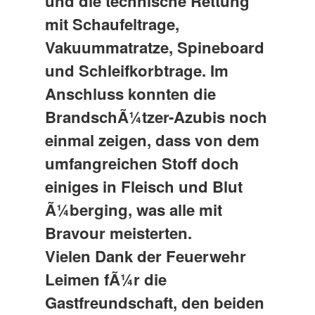
und die technische Rettung
mit Schaufeltrage,
Vakuummatratze, Spineboard
und Schleifkorbtrage. Im
Anschluss konnten die
BrandschÃ¼tzer-Azubis noch
einmal zeigen, dass von dem
umfangreichen Stoff doch
einiges in Fleisch und Blut
Ã¼berging, was alle mit
Bravour meisterten.
Vielen Dank der Feuerwehr
Leimen fÃ¼r die
Gastfreundschaft, den beiden