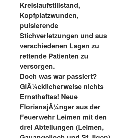
Kreislaufstillstand,
Kopfplatzwunden,
pulsierende
Stichverletzungen und aus
verschiedenen Lagen zu
rettende Patienten zu
versorgen.
Doch was war passiert?
GlÃ¼cklicherweise nichts
Ernsthaftes! Neue
FloriansjÃ¼nger aus der
Feuerwehr Leimen mit den
drei Abteilungen (Leimen,
Gauangelloch und St. Ilgen),