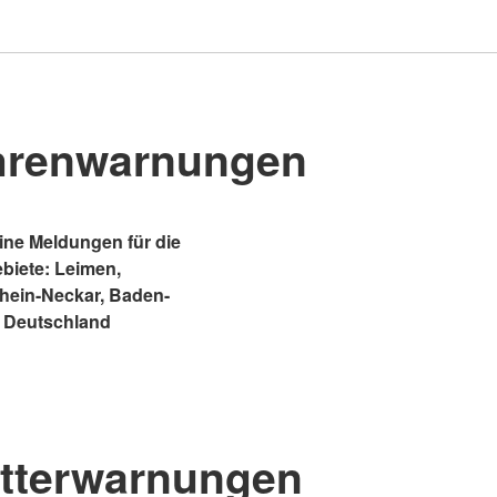
hrenwarnungen
ne Meldungen für die
ebiete: Leimen,
Rhein-Neckar, Baden-
 Deutschland
tterwarnungen