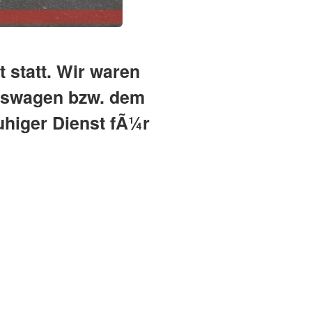
t statt. Wir waren
ngswagen bzw. dem
uhiger Dienst fÃ¼r