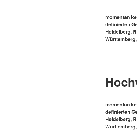
momentan kei
definierten G
Heidelberg, 
Württemberg,
Hoch
momentan kei
definierten G
Heidelberg, 
Württemberg,