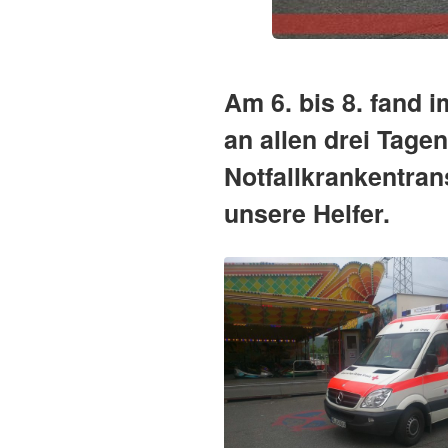
Am 6. bis 8. fand i
an allen drei Tag
Notfallkrankentran
unsere Helfer.