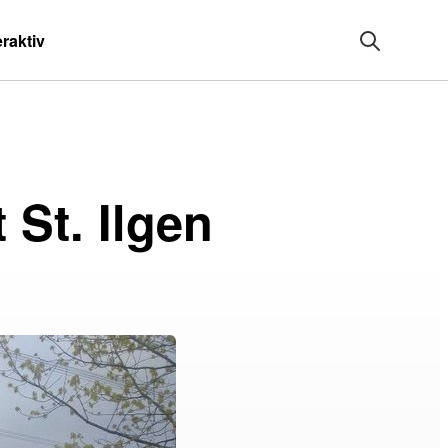
eraktiv
St. Ilgen