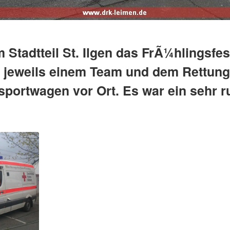
m Stadtteil St. Ilgen das FrÃ¼hlingsfes
en jeweils einem Team und dem Rettu
sportwagen vor Ort. Es war ein sehr r