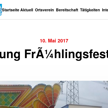
Startseite
Aktuell
Ortsverein
Bereitschaft
Tätigkeiten
Int
10. Mai 2017
ung FrÃ¼hlingsfest 