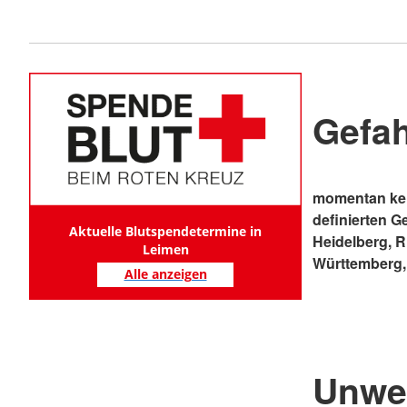
Gefa
momentan kei
definierten G
Aktuelle Blutspendetermine in
Heidelberg, 
Leimen
Württemberg,
Alle anzeigen
Unwe