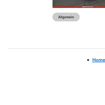
Allgemein
Hom