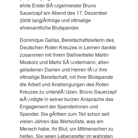
ehrte Erster BÃ¼rgermeister Bruno
Sauerzapf am Abend des 17. Dezember
2008 langjÃ¤hrige und oftmalige
ehrenamtliche Blutspender.
Dominique Gallas, Bereitschaftsleiterin des
Deutschen Roten Kreuzes in Leimen dankte
zusammen mit ihrem Stellvertreter Martin
Moskorz und Marlo SÃ¼ndermann, allen
geladenen Damen und Herren fÃ¼r ihre
oftmalige Bereitschaft, mit ihrer Blutspende
die Arbeit und Anstrengungen des Roten
Kreuzes zu unterstÃ¼tzen. Bruno Sauerzapf
wÃ¼rdigte in seiner kurzen Ansprache das
Engagement der Spenderinnen und
Spender. Sie gÃ¤ben zum Teil schon seit
vielen Jahren das Wertvollste, was ein
Mensch habe, ihr Blut, um Mitmenschen zu
helfen. Sie seien Lebensretter im wahrsten