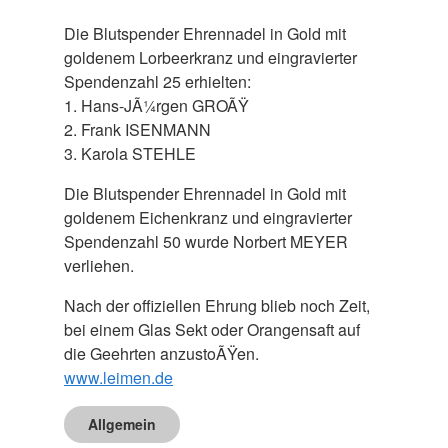
Die Blutspender Ehrennadel in Gold mit
goldenem Lorbeerkranz und eingravierter
Spendenzahl 25 erhielten:
1. Hans-JÃ¼rgen GROÃŸ
2. Frank ISENMANN
3. Karola STEHLE
Die Blutspender Ehrennadel in Gold mit
goldenem Eichenkranz und eingravierter
Spendenzahl 50 wurde Norbert MEYER
verliehen.
Nach der offiziellen Ehrung blieb noch Zeit,
bei einem Glas Sekt oder Orangensaft auf
die Geehrten anzustoÃŸen.
www.leimen.de
Allgemein