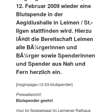
12. Februar 2009 wieder eine
Blutspende in der
Aegidiushalle in Leimen / St.-
Ilgen stattfinden wird. Hierzu
lÃ¤dt die Bereitschaft Leimen
alle BÃ¼rgerinnen und
BÃ¼rger sowie Spenderinnen
und Spender aus Nah und
Fern herzlich ein.
[myginpage=12-03-blutspender]
Pressebericht:
Blutspender geehrt
(mu) Im Spiegelsaal im Leimener Rathaus