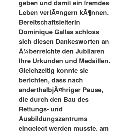
geben und damit ein fremdes
Leben verlÃ¤ngern kÃ¶nnen.
Bereitschaftsleiterin
Dominique Gallas schloss
sich diesen Dankesworten an
Ã¼berreichte den Jubilaren
Ihre Urkunden und Medaillen.
Gleichzeitig konnte sie
berichten, dass nach
anderthalbjÃ¤hriger Pause,
die durch den Bau des
Rettungs- und
Ausbildungszentrums
eingelegt werden musste, am