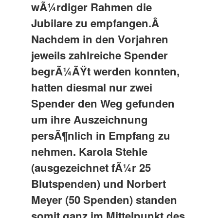
wÃ¼rdiger Rahmen die
Jubilare zu empfangen.Â
Nachdem in den Vorjahren
jeweils zahlreiche Spender
begrÃ¼ÃŸt werden konnten,
hatten diesmal nur zwei
Spender den Weg gefunden
um ihre Auszeichnung
persÃ¶nlich in Empfang zu
nehmen. Karola Stehle
(ausgezeichnet fÃ¼r 25
Blutspenden) und Norbert
Meyer (50 Spenden) standen
somit ganz im Mittelpunkt des