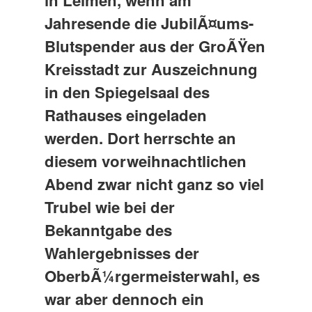
in Leimen, wenn am
Jahresende die JubilÃ¤ums-
Blutspender aus der GroÃŸen
Kreisstadt zur Auszeichnung
in den Spiegelsaal des
Rathauses eingeladen
werden. Dort herrschte an
diesem vorweihnachtlichen
Abend zwar nicht ganz so viel
Trubel wie bei der
Bekanntgabe des
Wahlergebnisses der
OberbÃ¼rgermeisterwahl, es
war aber dennoch ein