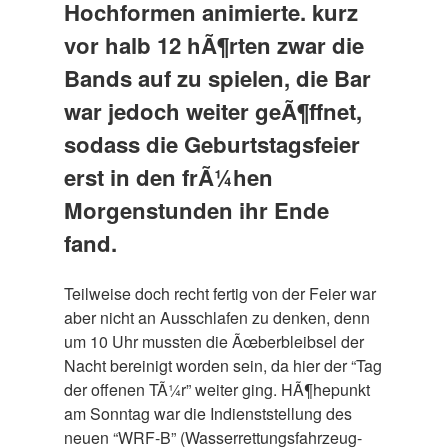
Hochformen animierte. kurz
vor halb 12 hÃ¶rten zwar die
Bands auf zu spielen, die Bar
war jedoch weiter geÃ¶ffnet,
sodass die Geburtstagsfeier
erst in den frÃ¼hen
Morgenstunden ihr Ende
fand.
Teilweise doch recht fertig von der Feier war
aber nicht an Ausschlafen zu denken, denn
um 10 Uhr mussten die Ãœberbleibsel der
Nacht bereinigt worden sein, da hier der “Tag
der offenen TÃ¼r” weiter ging. HÃ¶hepunkt
am Sonntag war die Indienststellung des
neuen “WRF-B” (Wasserrettungsfahrzeug-