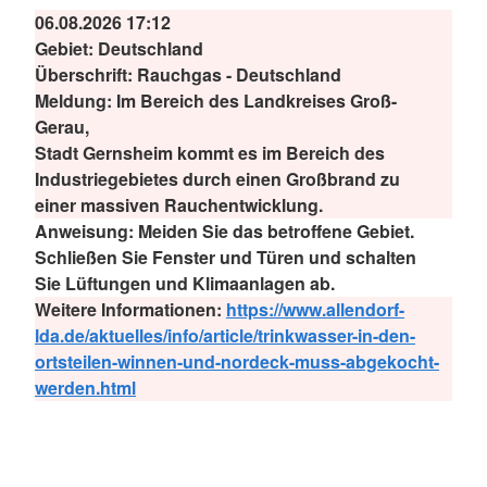
06.08.2026 17:12
Gebiet:
Deutschland
Überschrift:
Rauchgas - Deutschland
Meldung:
Im Bereich des Landkreises Groß-
Gerau,
Stadt Gernsheim kommt es im Bereich des
Industriegebietes durch einen Großbrand zu
einer massiven Rauchentwicklung.
Anweisung:
Meiden Sie das betroffene Gebiet.
Schließen Sie Fenster und Türen und schalten
Sie Lüftungen und Klimaanlagen ab.
Weitere Informationen:
https://www.allendorf-
lda.de/aktuelles/info/article/trinkwasser-in-den-
ortsteilen-winnen-und-nordeck-muss-abgekocht-
werden.html