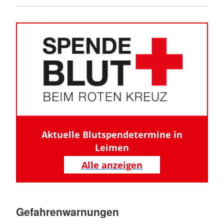
Aktuelle Blutspendetermine in
Leimen
Alle anzeigen
Gefahrenwarnungen