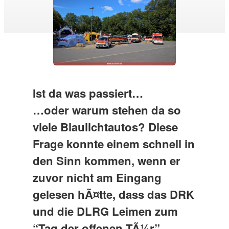
Ist da was passiert…
…oder warum stehen da so
viele Blaulichtautos? Diese
Frage konnte einem schnell in
den Sinn kommen, wenn er
zuvor nicht am Eingang
gelesen hÃ¤tte, dass das DRK
und die DLRG Leimen zum
“Tag der offenen TÃ¼r”