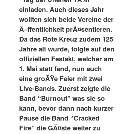
einladen. Auch dieses Jahr
wollten sich beide Vereine der
Ã–ffentlichkeit prÃ¤sentieren.
Da das Rote Kreuz zudem 125
Jahre alt wurde, folgte auf den
offiziellen Festakt, welcher am
1. Mai statt fand, nun auch
eine groÃŸe Feier mit zwei
Live-Bands. Zuerst zeigte die
Band “Burnout” was sie so
kann, bevor dann nach kurzer
Pause die Band “Cracked
Fire” die GÃ¤ste weiter zu