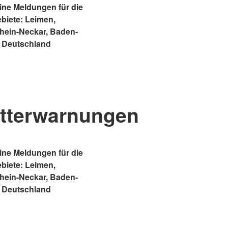
ne Meldungen für die
ebiete: Leimen,
Rhein-Neckar, Baden-
 Deutschland
tterwarnungen
ne Meldungen für die
ebiete: Leimen,
Rhein-Neckar, Baden-
 Deutschland