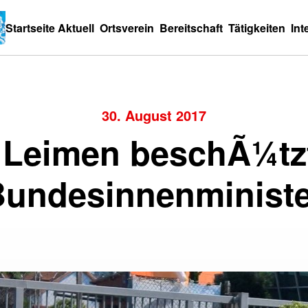
Startseite
Aktuell
Ortsverein
Bereitschaft
Tätigkeiten
Int
30. August 2017
Leimen beschÃ¼tz
Bundesinnenministe