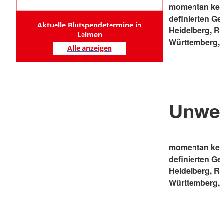
momentan kei
definierten G
Aktuelle Blutspendetermine in
Heidelberg, 
Leimen
Württemberg,
Alle anzeigen
Unwe
momentan kei
definierten G
Heidelberg, 
Württemberg,