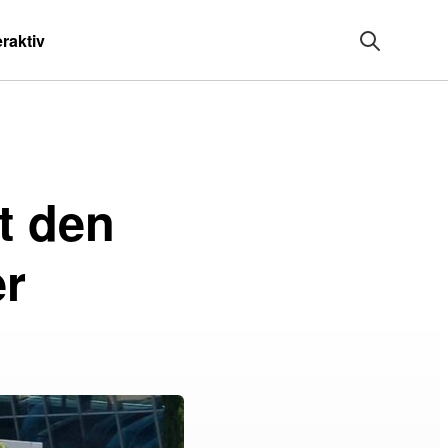
eraktiv
t den
r