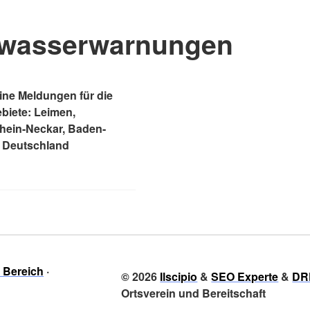
wasserwarnungen
ne Meldungen für die
ebiete: Leimen,
Rhein-Neckar, Baden-
 Deutschland
r Bereich
© 2026
Ilscipio
&
SEO Experte
&
DR
Ortsverein und Bereitschaft