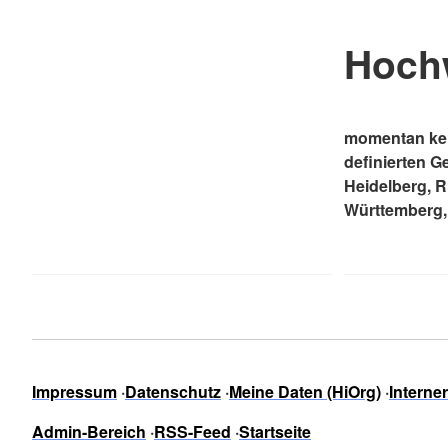
Hoch
momentan kei
definierten G
Heidelberg, 
Württemberg,
Impressum
Datenschutz
Meine Daten (HiOrg)
Interne
Admin-Bereich
RSS-Feed
Startseite