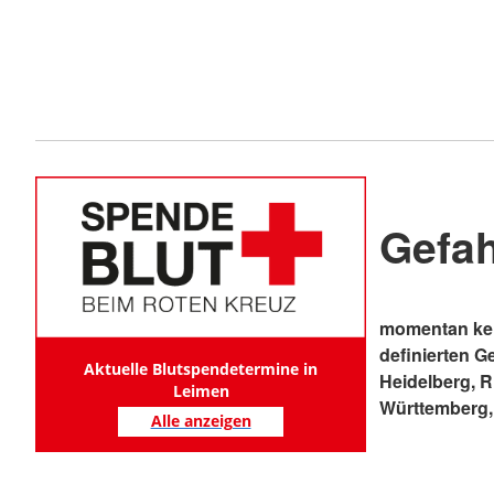
Gefa
momentan kei
definierten G
Aktuelle Blutspendetermine in
Heidelberg, 
Leimen
Württemberg,
Alle anzeigen