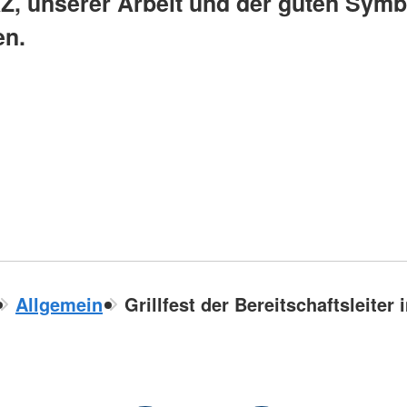
 unserer Arbeit und der guten Symb
en.
Allgemein
Grillfest der Bereitschaftsleiter