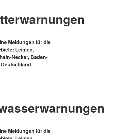
tterwarnungen
ne Meldungen für die
ebiete: Leimen,
Rhein-Neckar, Baden-
 Deutschland
wasserwarnungen
ne Meldungen für die
ebiete: Leimen,