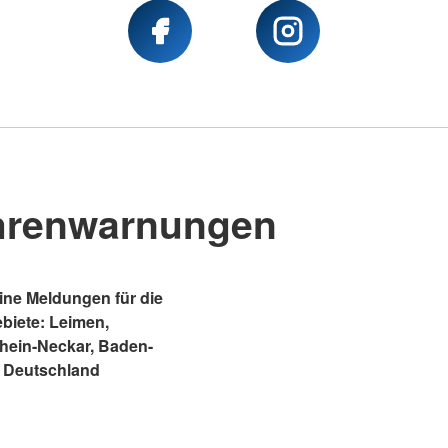
hrenwarnungen
ne Meldungen für die
ebiete: Leimen,
Rhein-Neckar, Baden-
 Deutschland