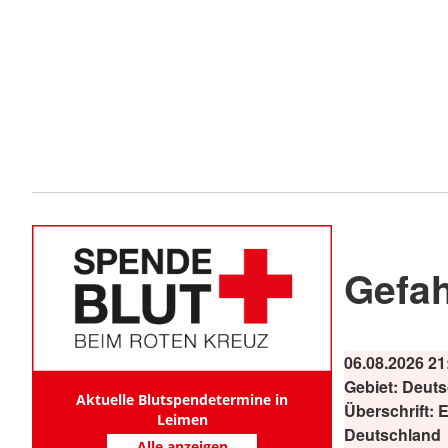
Gefa
06.08.2026 21
Gebiet:
Deuts
Aktuelle Blutspendetermine in
Überschrift:
E
Leimen
Deutschland
Alle anzeigen