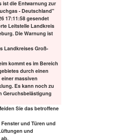
 ist die Entwarnung zur
uchgas - Deutschland"
26 17:11:58 gesendet
rte Leitstelle Landkreis
eburg. Die Warnung ist
es Landkreises Groß-
eim kommt es im Bereich
gebietes durch einen
 einer massiven
lung. Es kann noch zu
en Geruchsbelästigung
eiden Sie das betroffene
e Fenster und Türen und
 Lüftungen und
 ab.