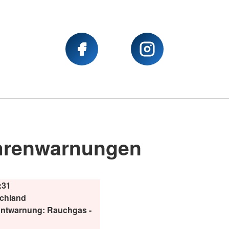
hrenwarnungen
:31
chland
ntwarnung: Rauchgas -