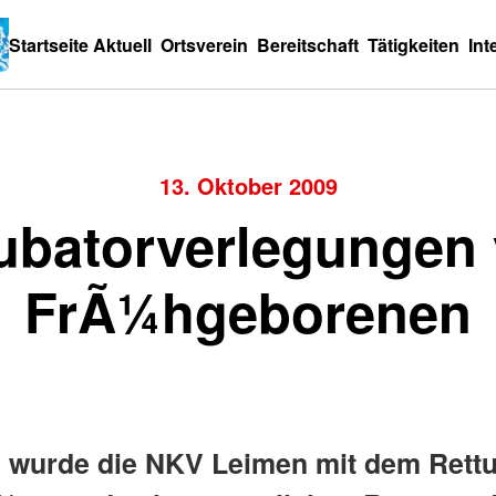
Startseite
Aktuell
Ortsverein
Bereitschaft
Tätigkeiten
Int
13. Oktober 2009
ubatorverlegungen
FrÃ¼hgeborenen
 wurde die NKV Leimen mit dem Ret