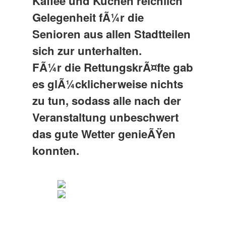
Kaffee und Kuchen reichlich
Gelegenheit fÃ¼r die
Senioren aus allen Stadtteilen
sich zur unterhalten.
FÃ¼r die RettungskrÃ¤fte gab
es glÃ¼cklicherweise nichts
zu tun, sodass alle nach der
Veranstaltung unbeschwert
das gute Wetter genieÃŸen
konnten.