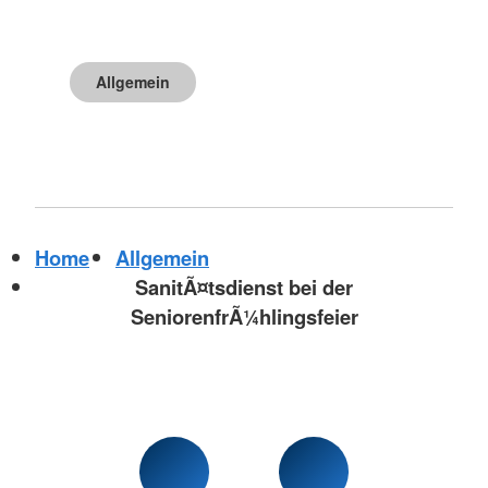
Allgemein
Home
Allgemein
SanitÃ¤tsdienst bei der
SeniorenfrÃ¼hlingsfeier