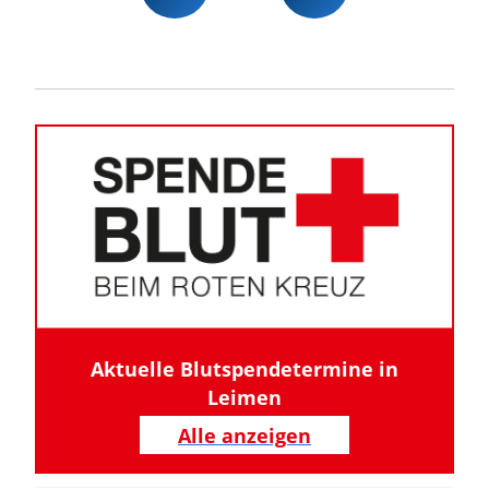
Aktuelle Blutspendetermine in
Leimen
Alle anzeigen