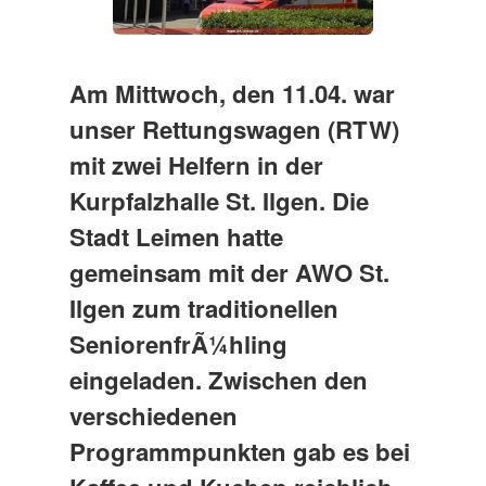
Am Mittwoch, den 11.04. war
unser Rettungswagen (RTW)
mit zwei Helfern in der
Kurpfalzhalle St. Ilgen. Die
Stadt Leimen hatte
gemeinsam mit der AWO St.
Ilgen zum traditionellen
SeniorenfrÃ¼hling
eingeladen. Zwischen den
verschiedenen
Programmpunkten gab es bei