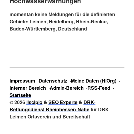
Hochwasserwarnungen
momentan keine Meldungen für die definierten
Gebiete: Leimen, Heidelberg, Rhein-Neckar,
Baden-Württemberg, Deutschland
Impressum
Datenschutz
Meine Daten (HiOrg)
Interner Bereich
Admin-Bereich
RSS-Feed
Startseite
© 2026
Ilscipio
&
SEO Experte
&
DRK-
Rettungsdienst Rheinhessen-Nahe
für DRK
Leimen Ortsverein und Bereitschaft