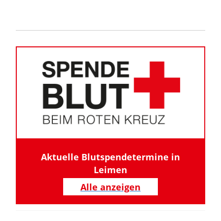
Aktuelle Blutspendetermine in
Leimen
Alle anzeigen