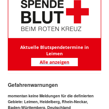
Aktuelle Blutspendetermine in
Leimen
Alle anzeigen
Gefahrenwarnungen
momentan keine Meldungen für die definierten
Gebiete: Leimen, Heidelberg, Rhein-Neckar,
Baden-Württemberg, Deutschland