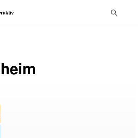
eraktiv
sheim