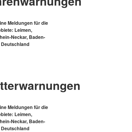
hrenwarnungen
ne Meldungen für die
ebiete: Leimen,
Rhein-Neckar, Baden-
 Deutschland
tterwarnungen
ne Meldungen für die
ebiete: Leimen,
Rhein-Neckar, Baden-
 Deutschland