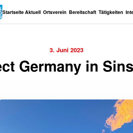
Startseite
Aktuell
Ortsverein
Bereitschaft
Tätigkeiten
Int
3. Juni 2023
ect Germany in Sin