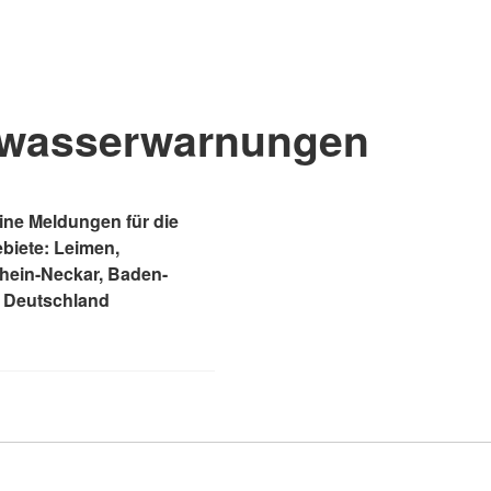
wasserwarnungen
ne Meldungen für die
ebiete: Leimen,
Rhein-Neckar, Baden-
 Deutschland