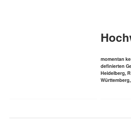
Hoch
momentan kei
definierten G
Heidelberg, 
Württemberg,