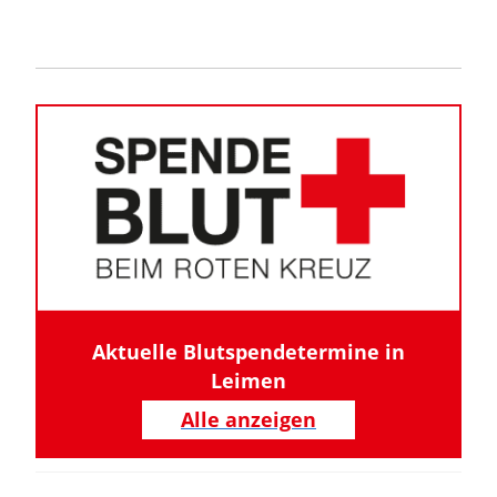
Aktuelle Blutspendetermine in
Leimen
Alle anzeigen