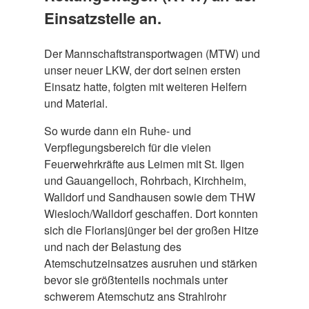
Einsatzstelle an.
Der Mannschaftstransportwagen (MTW) und
unser neuer LKW, der dort seinen ersten
Einsatz hatte, folgten mit weiteren Helfern
und Material.
So wurde dann ein Ruhe- und
Verpflegungsbereich für die vielen
Feuerwehrkräfte aus Leimen mit St. Ilgen
und Gauangelloch, Rohrbach, Kirchheim,
Walldorf und Sandhausen sowie dem THW
Wiesloch/Walldorf geschaffen. Dort konnten
sich die Floriansjünger bei der großen Hitze
und nach der Belastung des
Atemschutzeinsatzes ausruhen und stärken
bevor sie größtenteils nochmals unter
schwerem Atemschutz ans Strahlrohr