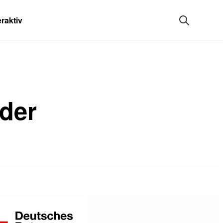
eraktiv
der