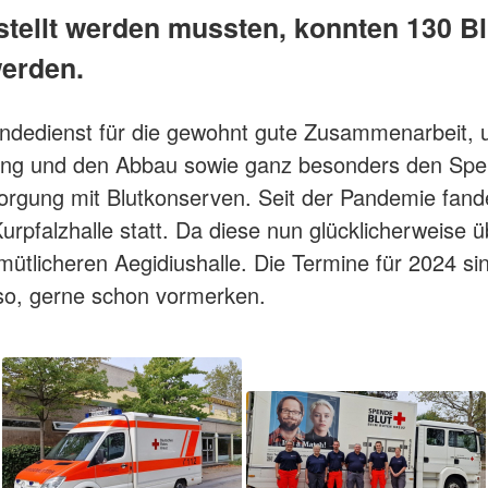
tellt werden mussten, konnten 130 B
erden.
ndedienst für die gewohnt gute Zusammenarbeit, u
ung und den Abbau sowie ganz besonders den Spen
orgung mit Blutkonserven. Seit der Pandemie fand
rpfalzhalle statt. Da diese nun glücklicherweise ü
ütlicheren Aegidiushalle. Die Termine für 2024 sin
lso, gerne schon vormerken.