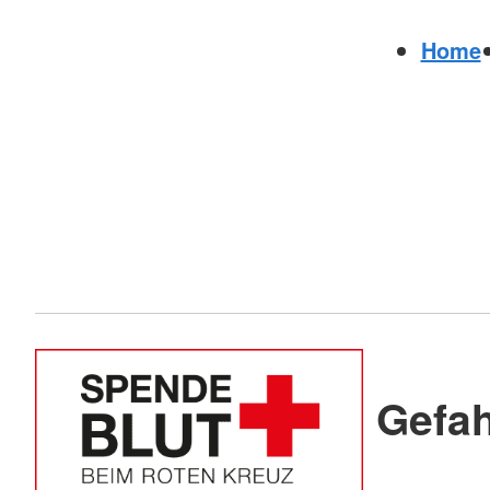
Home
Gefa