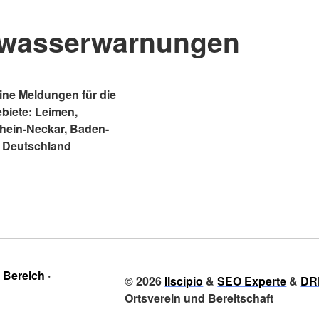
wasserwarnungen
ne Meldungen für die
ebiete: Leimen,
Rhein-Neckar, Baden-
 Deutschland
r Bereich
© 2026
Ilscipio
&
SEO Experte
&
DR
Ortsverein und Bereitschaft