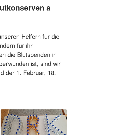
lutkonserven a
nseren Helfern für die
dern für ihr
en die Blutspenden in
berwunden ist, sind wir
d der 1. Februar, 18.