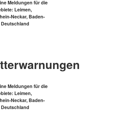
ne Meldungen für die
ebiete: Leimen,
Rhein-Neckar, Baden-
 Deutschland
tterwarnungen
ne Meldungen für die
ebiete: Leimen,
Rhein-Neckar, Baden-
 Deutschland