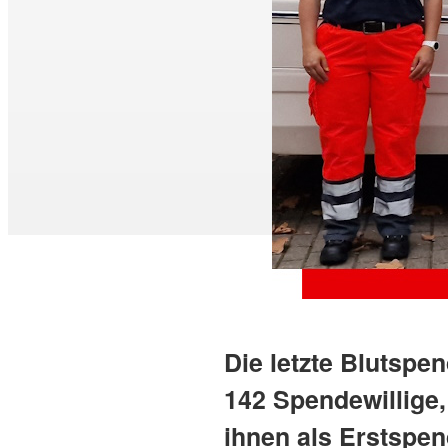
Die letzte Blutspe
142 Spendewillige,
ihnen als Erstspen