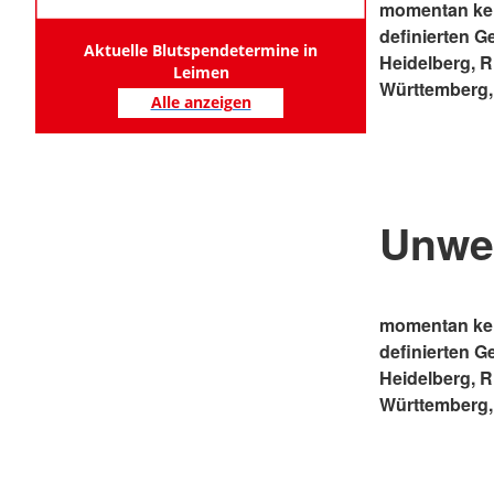
momentan kei
definierten G
Aktuelle Blutspendetermine in
Heidelberg, 
Leimen
Württemberg,
Alle anzeigen
Unwe
momentan kei
definierten G
Heidelberg, 
Württemberg,