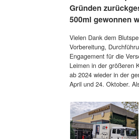
Gründen zurückges
500ml gewonnen w
Vielen Dank dem Blutspe
Vorbereitung, Durchführ
Engagement für die Vers
Leimen in der größeren Ku
ab 2024 wieder in der gem
April und 24. Oktober. A