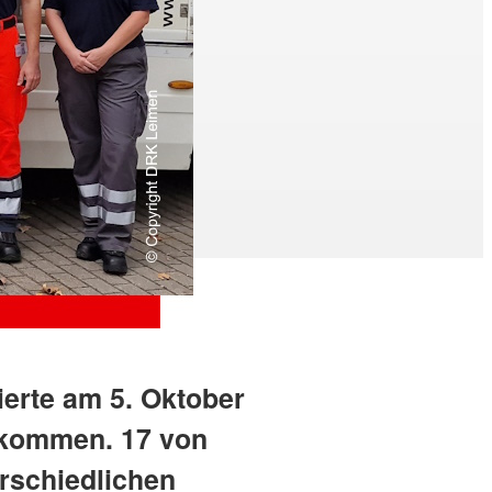
ierte am 5. Oktober
u kommen. 17 von
erschiedlichen