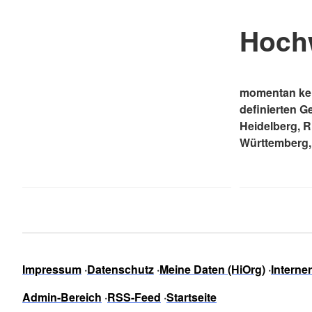
Hoch
momentan kei
definierten G
Heidelberg, 
Württemberg,
Impressum
Datenschutz
Meine Daten (HiOrg)
Interne
Admin-Bereich
RSS-Feed
Startseite