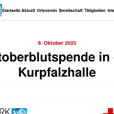
Startseite
Aktuell
Ortsverein
Bereitschaft
Tätigkeiten
Int
9. Oktober 2023
toberblutspende in 
Kurpfalzhalle