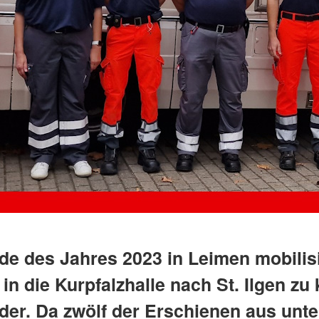
nde des Jahres 2023 in Leimen mobilis
 in die Kurpfalzhalle nach St. Ilgen z
der. Da zwölf der Erschienen aus unt