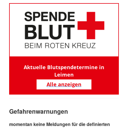
Aktuelle Blutspendetermine in
Leimen
Alle anzeigen
Gefahrenwarnungen
momentan keine Meldungen für die definierten