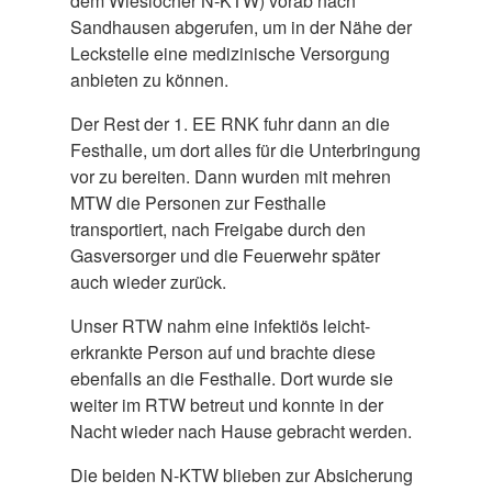
dem Wieslocher N-KTW) vorab nach
Sandhausen abgerufen, um in der Nähe der
Leckstelle eine medizinische Versorgung
anbieten zu können.
Der Rest der 1. EE RNK fuhr dann an die
Festhalle, um dort alles für die Unterbringung
vor zu bereiten. Dann wurden mit mehren
MTW die Personen zur Festhalle
transportiert, nach Freigabe durch den
Gasversorger und die Feuerwehr später
auch wieder zurück.
Unser RTW nahm eine infektiös leicht-
erkrankte Person auf und brachte diese
ebenfalls an die Festhalle. Dort wurde sie
weiter im RTW betreut und konnte in der
Nacht wieder nach Hause gebracht werden.
Die beiden N-KTW blieben zur Absicherung