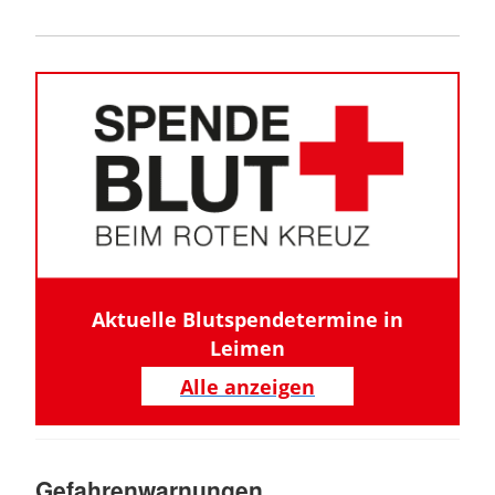
Aktuelle Blutspendetermine in
Leimen
Alle anzeigen
Gefahrenwarnungen