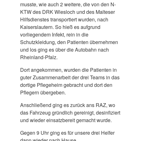
musste, wie auch 2 weitere, die von den N-
KTW des DRK Wiesloch und des Malteser
Hilfsdienstes transportiert wurden, nach
Kaiserslautern. So hieß es aufgrund
vorliegendem Infekt, rein in die
Schutzkleidung, den Patienten übernehmen
und los ging es über die Autobahn nach
Rheinland-Pfalz.
Dort angekommen, wurden die Patienten in
guter Zusammenarbeit der drei Teams in das
dortige Pflegeheim gebracht und dort den
Pflegern übergeben.
Anschließend ging es zurück ans RAZ, wo
das Fahrzeug gründlich gereinigt, desinfiziert
und wieder einsatzbereit gemacht wurde.
Gegen 9 Uhr ging es für unsere drei Helfer
dann wieder nach Hause.