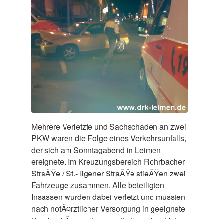
Mehrere Verletzte und Sachschaden an zwei
PKW waren die Folge eines Verkehrsunfalls,
der sich am Sonntagabend in Leimen
ereignete. Im Kreuzungsbereich Rohrbacher
StraÃŸe / St.- Ilgener StraÃŸe stieÃŸen zwei
Fahrzeuge zusammen. Alle beteiligten
Insassen wurden dabei verletzt und mussten
nach notÃ¤rztlicher Versorgung in geeignete