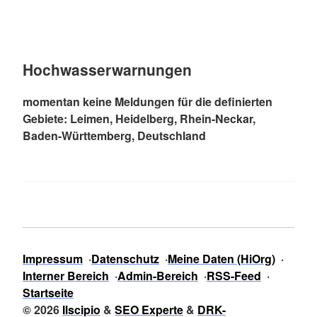
Hochwasserwarnungen
momentan keine Meldungen für die definierten
Gebiete: Leimen, Heidelberg, Rhein-Neckar,
Baden-Württemberg, Deutschland
Impressum
Datenschutz
Meine Daten (HiOrg)
Interner Bereich
Admin-Bereich
RSS-Feed
Startseite
© 2026
Ilscipio
&
SEO Experte
&
DRK-