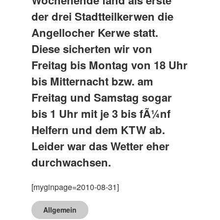
Wochenende fand als erste
der drei Stadtteilkerwen die
Angellocher Kerwe statt.
Diese sicherten wir von
Freitag bis Montag von 18 Uhr
bis Mitternacht bzw. am
Freitag und Samstag sogar
bis 1 Uhr mit je 3 bis fÃ¼nf
Helfern und dem KTW ab.
Leider war das Wetter eher
durchwachsen.
[myginpage=2010-08-31]
Allgemein