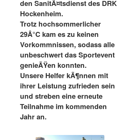
den SanitÃ¤tsdienst des DRK
Hockenheim.
Trotz hochsommerlicher
29Â°C kam es zu keinen
Vorkommnissen, sodass alle
unbeschwert das Sportevent
genieÃŸen konnten.
Unsere Helfer kÃ¶nnen mit
ihrer Leistung zufrieden sein
und streben eine erneute
Teilnahme im kommenden
Jahr an.