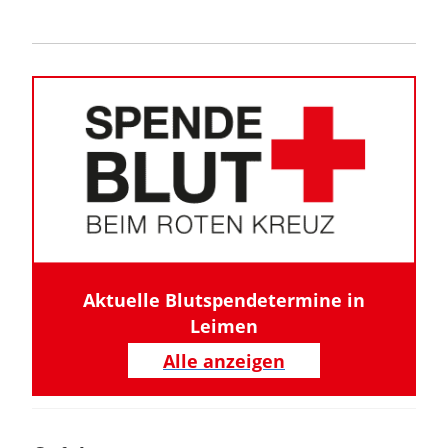
Aktuelle Blutspendetermine in
Leimen
Alle anzeigen