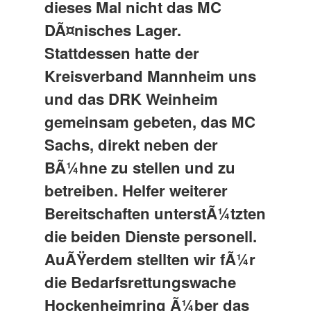
dieses Mal nicht das MC
DÃ¤nisches Lager.
Stattdessen hatte der
Kreisverband Mannheim uns
und das DRK Weinheim
gemeinsam gebeten, das MC
Sachs, direkt neben der
BÃ¼hne zu stellen und zu
betreiben. Helfer weiterer
Bereitschaften unterstÃ¼tzten
die beiden Dienste personell.
AuÃŸerdem stellten wir fÃ¼r
die Bedarfsrettungswache
Hockenheimring Ã¼ber das