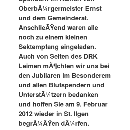
OberbÃ¼rgermeister Ernst
und dem Gemeinderat.
AnschlieÃŸend waren alle
noch zu einem kleinen
Sektempfang eingeladen.
Auch von Seiten des DRK
Leimen mÃ¶chten wir uns bei
den Jubilaren im Besonderem
und allen Blutspendern und
UnterstÃ¼tzern bedanken
und hoffen Sie am 9. Februar
2012 wieder in St. Ilgen
begrÃ¼ÃŸen dÃ¼rfen.