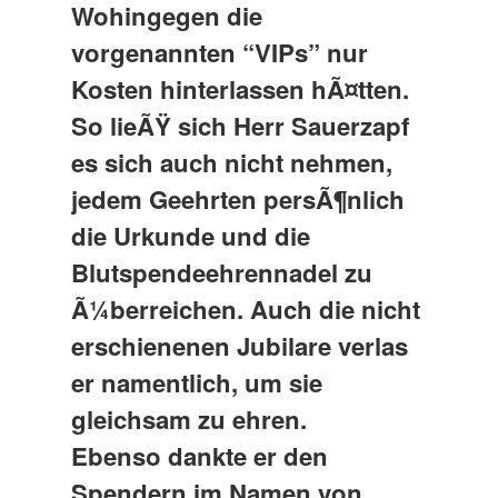
Wohingegen die
vorgenannten “VIPs” nur
Kosten hinterlassen hÃ¤tten.
So lieÃŸ sich Herr Sauerzapf
es sich auch nicht nehmen,
jedem Geehrten persÃ¶nlich
die Urkunde und die
Blutspendeehrennadel zu
Ã¼berreichen. Auch die nicht
erschienenen Jubilare verlas
er namentlich, um sie
gleichsam zu ehren.
Ebenso dankte er den
Spendern im Namen von