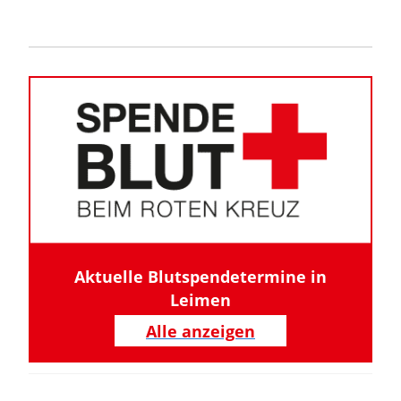
Aktuelle Blutspendetermine in
Leimen
Alle anzeigen