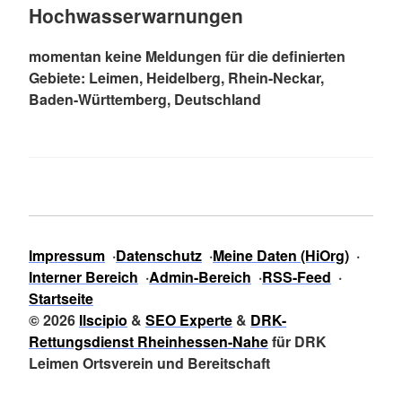
Hochwasserwarnungen
momentan keine Meldungen für die definierten
Gebiete: Leimen, Heidelberg, Rhein-Neckar,
Baden-Württemberg, Deutschland
Impressum
Datenschutz
Meine Daten (HiOrg)
Interner Bereich
Admin-Bereich
RSS-Feed
Startseite
© 2026
Ilscipio
&
SEO Experte
&
DRK-
Rettungsdienst Rheinhessen-Nahe
für DRK
Leimen Ortsverein und Bereitschaft