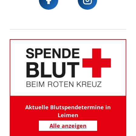
Aktuelle Blutspendetermine in
Leimen
Alle anzeigen