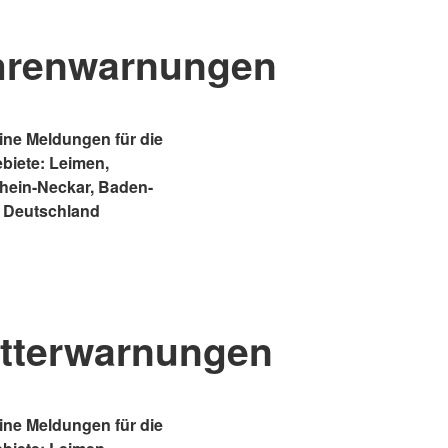
hrenwarnungen
ne Meldungen für die
ebiete: Leimen,
Rhein-Neckar, Baden-
 Deutschland
tterwarnungen
ne Meldungen für die