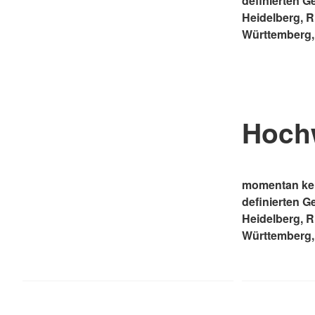
definierten G
Heidelberg, 
Württemberg,
Hoch
momentan kei
definierten G
Heidelberg, 
Württemberg,