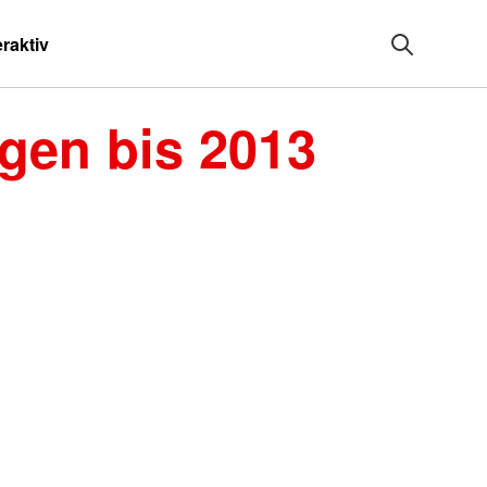
eraktiv
gen bis 2013