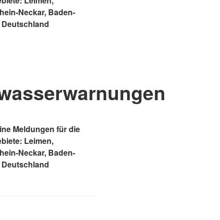
ebiete: Leimen,
Rhein-Neckar, Baden-
 Deutschland
wasserwarnungen
ne Meldungen für die
ebiete: Leimen,
Rhein-Neckar, Baden-
 Deutschland