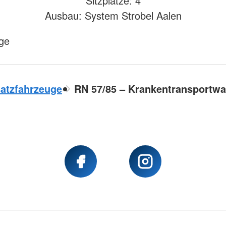
Sitzplätze: 4
Ausbau: System Strobel Aalen
ge
atzfahrzeuge
RN 57/85 – Krankentransportwa