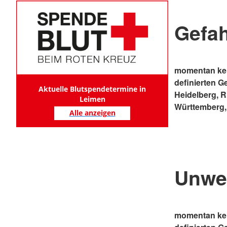
Gefa
momentan kei
definierten G
Aktuelle Blutspendetermine in
Heidelberg, 
Leimen
Württemberg,
Alle anzeigen
Unwe
momentan kei