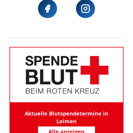
Aktuelle Blutspendetermine in
Leimen
Alle anzeigen