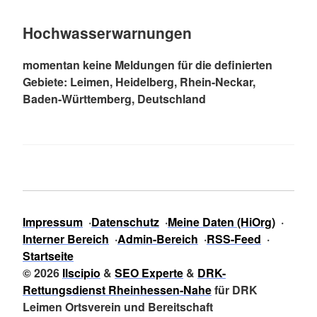
Hochwasserwarnungen
momentan keine Meldungen für die definierten
Gebiete: Leimen, Heidelberg, Rhein-Neckar,
Baden-Württemberg, Deutschland
Impressum
Datenschutz
Meine Daten (HiOrg)
Interner Bereich
Admin-Bereich
RSS-Feed
Startseite
© 2026
Ilscipio
&
SEO Experte
&
DRK-
Rettungsdienst Rheinhessen-Nahe
für DRK
Leimen Ortsverein und Bereitschaft